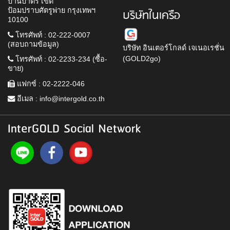
บ้านบาตร เขต
ป้อมปราบศัตรูพ่าย กรุงเทพฯ
บริษัทในเครือ
10100
โทรศัพท์ : 02-222-0007
(สอบถามข้อมูล)
บริษัท อินเตอร์โกลด์ เจเนอเรชั่น
(GOLD2go)
โทรศัพท์ : 02-2233-234 (ซื้อ-
ขาย)
แฟกซ์ : 02-2222-046
อีเมล :
info@intergold.co.th
InterGOLD Social Network