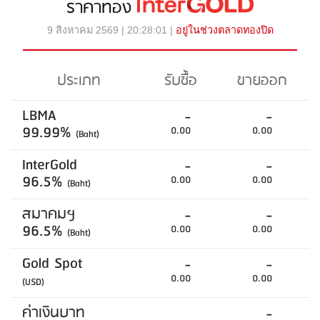
ราคาทอง
9 สิงหาคม 2569 | 20:28:01 |
อยู่ในช่วงตลาดทองปิด
ประเภท
รับซื้อ
ขายออก
LBMA
-
-
99.99%
0.00
0.00
(Baht)
InterGold
-
-
96.5%
0.00
0.00
(Baht)
สมาคมฯ
-
-
96.5%
0.00
0.00
(Baht)
Gold Spot
-
-
0.00
0.00
(USD)
ค่าเงินบาท
-