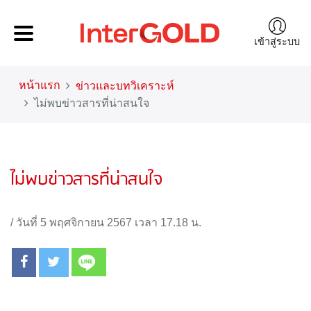
เข้าสู่ระบบ
หน้าแรก
ข่าวและบทวิเคราะห์
ไม่พบข่าวสารที่น่าสนใจ
ไม่พบข่าวสารที่น่าสนใจ
/
วันที่ 5 พฤศจิกายน 2567 เวลา 17.18 น.