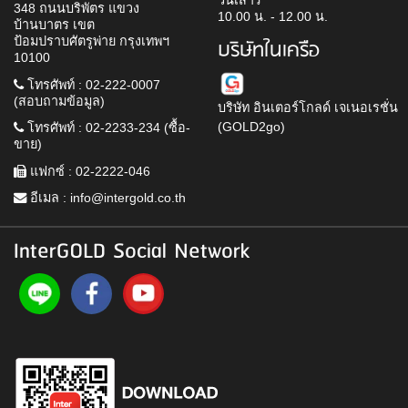
วันเสาร์
348 ถนนบริพัตร แขวง
10.00 น. - 12.00 น.
บ้านบาตร เขต
ป้อมปราบศัตรูพ่าย กรุงเทพฯ
บริษัทในเครือ
10100
โทรศัพท์ : 02-222-0007
(สอบถามข้อมูล)
บริษัท อินเตอร์โกลด์ เจเนอเรชั่น
(GOLD2go)
โทรศัพท์ : 02-2233-234 (ซื้อ-
ขาย)
แฟกซ์ : 02-2222-046
อีเมล :
info@intergold.co.th
InterGOLD Social Network