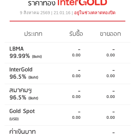
ราคาทอง
9 สิงหาคม 2569 | 21:01:16 |
อยู่ในช่วงตลาดทองปิด
ประเภท
รับซื้อ
ขายออก
LBMA
-
-
99.99%
0.00
0.00
(Baht)
InterGold
-
-
96.5%
0.00
0.00
(Baht)
สมาคมฯ
-
-
96.5%
0.00
0.00
(Baht)
Gold Spot
-
-
0.00
0.00
(USD)
ค่าเงินบาท
-