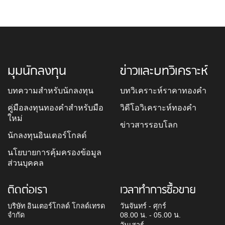
มุมนักลงทุน
ข่าวและบทวิเคราะห์
บทความสำหรับนักลงทุน
บทวิเคราะห์ราคาทองคำ
คู่มือลงทุนทองคำสำหรับมือ
วิดีโอวิเคราะห์ทองคำ
ใหม่
ข่าวสารรอบโลก
นักลงทุนอินเตอร์โกลด์
นโยบายการคุ้มครองข้อมูล
ส่วนบุคคล
ติดต่อเรา
เวลาทำการซื้อขาย
บริษัท อินเตอร์โกลด์ โกลด์เทรด
วันจันทร์ - ศุกร์
จำกัด
08.00 น. - 05.00 น.