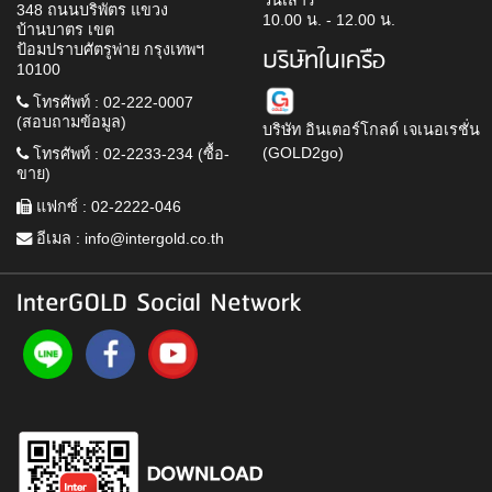
วันเสาร์
348 ถนนบริพัตร แขวง
10.00 น. - 12.00 น.
บ้านบาตร เขต
ป้อมปราบศัตรูพ่าย กรุงเทพฯ
บริษัทในเครือ
10100
โทรศัพท์ : 02-222-0007
(สอบถามข้อมูล)
บริษัท อินเตอร์โกลด์ เจเนอเรชั่น
(GOLD2go)
โทรศัพท์ : 02-2233-234 (ซื้อ-
ขาย)
แฟกซ์ : 02-2222-046
อีเมล :
info@intergold.co.th
InterGOLD Social Network