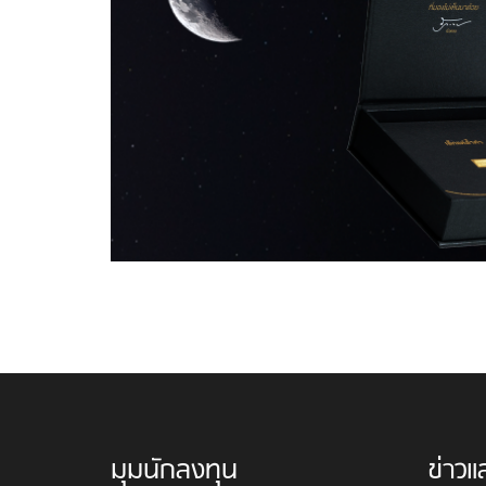
มุมนักลงทุน
ข่าวแ