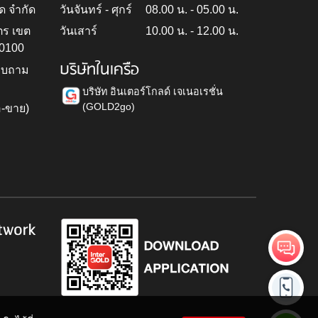
ด จำกัด
วันจันทร์ - ศุกร์
08.00 น. - 05.00 น.
ตร เขต
วันเสาร์
10.00 น. - 12.00 น.
10100
บริษัทในเครือ
สอบถาม
บริษัท อินเตอร์โกลด์ เจเนอเรชั่น
(GOLD2go)
อ-ขาย)
h
twork