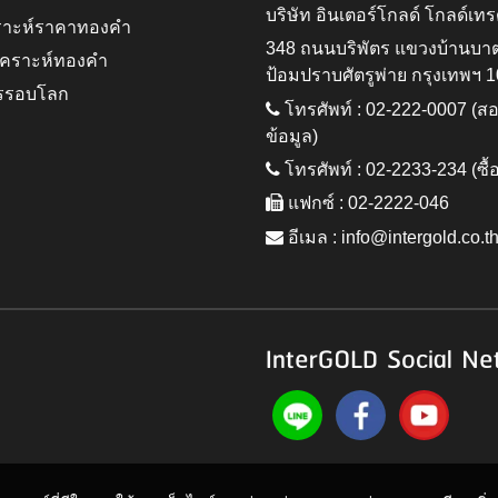
บริษัท อินเตอร์โกลด์ โกลด์เทร
ราะห์ราคาทองคำ
348 ถนนบริพัตร แขวงบ้านบา
ิเคราะห์ทองคำ
ป้อมปราบศัตรูพ่าย กรุงเทพฯ 
รรอบโลก
โทรศัพท์ : 02-222-0007 (
ข้อมูล)
โทรศัพท์ : 02-2233-234 (ซื้
แฟกซ์ : 02-2222-046
อีเมล :
info@intergold.co.t
InterGOLD Social Ne