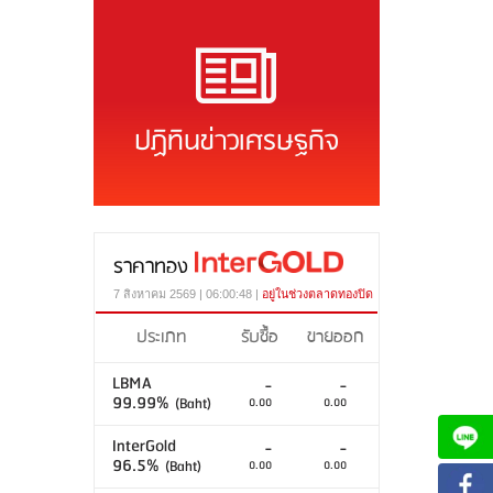
ปฏิทินข่าวเศรษฐกิจ
ราคาทอง
7 สิงหาคม 2569 | 06:00:48 |
อยู่ในช่วงตลาดทองปิด
ประเภท
รับซื้อ
ขายออก
LBMA
-
-
99.99%
(Baht)
0.00
0.00
InterGold
-
-
96.5%
(Baht)
0.00
0.00