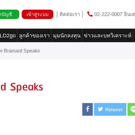
ติดต่อเรา
02-222-0007 อินเต
ดบัญชี
เข้าสู่ระบบ
OLD2go
ลูกค้าของเรา
มุมนักลงทุน
ข่าวและบทวิเคราะห์
 Brainard Speaks
d Speaks
Retweet