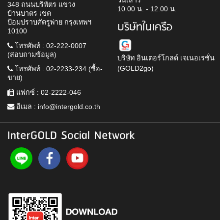
วันเสาร์
348 ถนนบริพัตร แขวง
10.00 น. - 12.00 น.
บ้านบาตร เขต
ป้อมปราบศัตรูพ่าย กรุงเทพฯ
บริษัทในเครือ
10100
โทรศัพท์ : 02-222-0007
(สอบถามข้อมูล)
บริษัท อินเตอร์โกลด์ เจเนอเรชั่น
(GOLD2go)
โทรศัพท์ : 02-2233-234 (ซื้อ-
ขาย)
แฟกซ์ : 02-2222-046
อีเมล :
info@intergold.co.th
InterGOLD Social Network