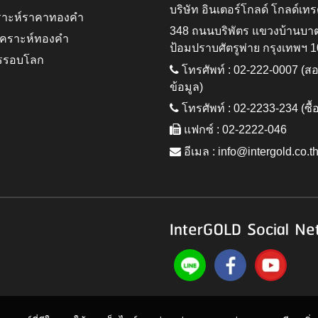
บริษัท อินเตอร์โกลด์ โกลด์เทร
ราะห์ราคาทองคำ
348 ถนนบริพัตร แขวงบ้านบา
ิเคราะห์ทองคำ
ป้อมปราบศัตรูพ่าย กรุงเทพฯ 
รรอบโลก
โทรศัพท์ : 02-222-0007 (
ข้อมูล)
โทรศัพท์ : 02-2233-234 (ซื้
แฟกซ์ : 02-2222-046
อีเมล :
info@intergold.co.t
InterGOLD Social Ne