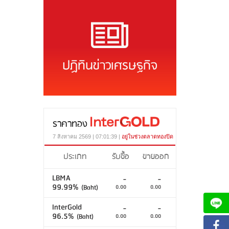
ปฏิทินข่าวเศรษฐกิจ
ราคาทอง
7 สิงหาคม 2569 | 07:01:39 |
อยู่ในช่วงตลาดทองปิด
ประเภท
รับซื้อ
ขายออก
LBMA
-
-
99.99%
(Baht)
0.00
0.00
InterGold
-
-
96.5%
(Baht)
0.00
0.00