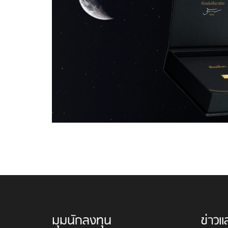
มุมนักลงทุน
ข่าวแ