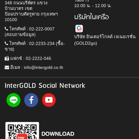
วันเสาร์
348 ถนนบริพัตร แขวง
10.00 น. - 12.00 น.
บ้านบาตร เขต
ป้อมปราบศัตรูพ่าย กรุงเทพฯ
บริษัทในเครือ
10100
โทรศัพท์ : 02-222-0007
(สอบถามข้อมูล)
บริษัท อินเตอร์โกลด์ เจเนอเรชั่น
(GOLD2go)
โทรศัพท์ : 02-2233-234 (ซื้อ-
ขาย)
แฟกซ์ : 02-2222-046
อีเมล :
info@intergold.co.th
InterGOLD Social Network