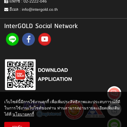
แฟกซ์ : 02-2222-046
อีเมล :
info@intergold.co.th
InterGOLD Social Network
เว็บไซต์นี้มีการใช้งานคุกกี้ เพื่อเพิ่มประสิทธิภาพและประสบการณ์ที่ดี
ในการใช้งานเว็บไซต์ของท่าน ท่านสามารถอ่านรายละเอียดเพิ่มเติม
ได้ที่
นโยบายคุกกี้
ยอมรับ