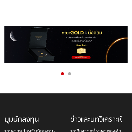
มุมนักลงทุน
ข่าวและบทวิเคราะห์
บทความสำหรับนักลงทุน
บทวิเคราะห์ราคาทองคำ