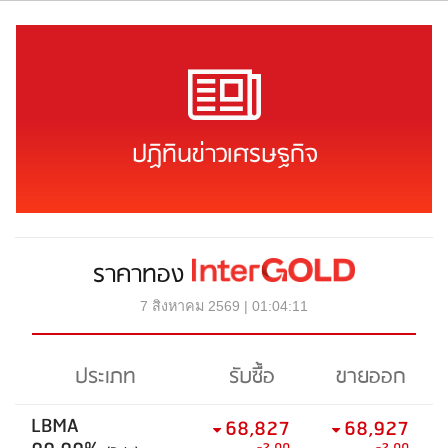
ปฏิทินข่าวเศรษฐกิจ
ราคาทอง
7 สิงหาคม 2569 | 01:04:11
ประเภท
รับซื้อ
ขายออก
LBMA
68,827
68,927