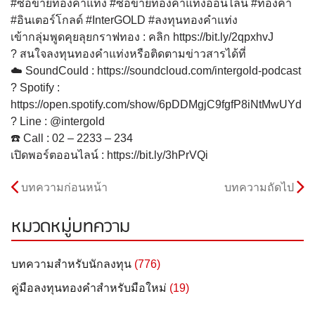
#ซื้อขายทองคำแท่ง
#ซื้อขายทองคำแท่งออนไลน์
#ทองคำ
#อินเตอร์โกลด์
#InterGOLD
#ลงทุนทองคำแท่ง
เข้ากลุ่มพูดคุยลุยกราฟทอง : คลิก
https://bit.ly/2qpxhvJ
? สนใจลงทุนทองคำแท่งหรือติดตามข่าวสารได้ที่
☁️ SoundCould :
https://soundcloud.com/intergold-podcast
? Spotify :
https://open.spotify.com/show/6pDDMgjC9fgfP8iNtMwUYd
? Line : @intergold
☎️ Call : 02 – 2233 – 234
เปิดพอร์ตออนไลน์ :
https://bit.ly/3hPrVQi
บทความก่อนหน้า
บทความถัดไป
หมวดหมู่บทความ
บทความสำหรับนักลงทุน
(776)
คู่มือลงทุนทองคำสำหรับมือใหม่
(19)