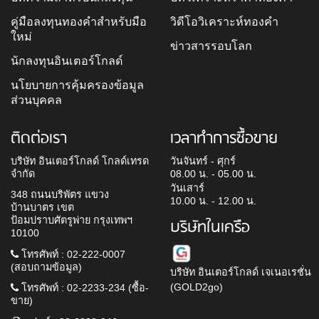
คู่มือลงทุนทองคำสำหรับมือ
วิดีโอวิเคราะห์ทองคำ
ใหม่
ข่าวสารรอบโลก
นักลงทุนอินเตอร์โกลด์
นโยบายการคุ้มครองข้อมูล
ส่วนบุคคล
ติดต่อเรา
เวลาทำการซื้อขาย
บริษัท อินเตอร์โกลด์ โกลด์เทรด
วันจันทร์ - ศุกร์
จำกัด
08.00 น. - 05.00 น.
วันเสาร์
348 ถนนบริพัตร แขวง
10.00 น. - 12.00 น.
บ้านบาตร เขต
ป้อมปราบศัตรูพ่าย กรุงเทพฯ
บริษัทในเครือ
10100
โทรศัพท์ : 02-222-0007
(สอบถามข้อมูล)
บริษัท อินเตอร์โกลด์ เจเนอเรชั่น
(GOLD2go)
โทรศัพท์ : 02-2233-234 (ซื้อ-
ขาย)