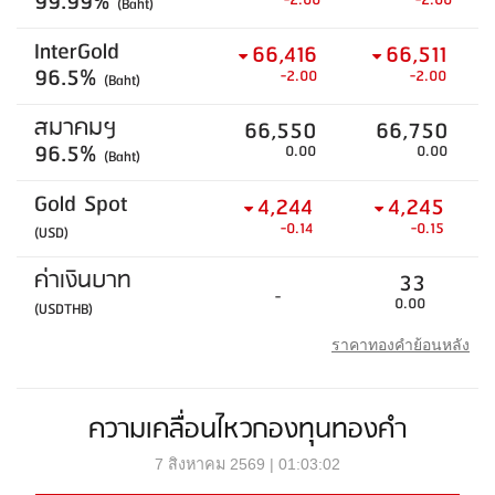
99.99%
-2.00
-2.00
(Baht)
InterGold
66,416
66,511
96.5%
-2.00
-2.00
(Baht)
สมาคมฯ
66,550
66,750
96.5%
0.00
0.00
(Baht)
Gold Spot
4,244
4,245
-0.14
-0.15
(USD)
ค่าเงินบาท
33
-
0.00
(USDTHB)
ราคาทองคำย้อนหลัง
ความเคลื่อนไหวกองทุนทองคำ
7 สิงหาคม 2569 | 01:03:02