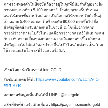
ภาพรวมทองคำในปัจจุบันถือว่าอยู่ในจุดที่มีนัยสำคัญอย่างยิ่ง
การทะลุแนวต้าน 5,100 ดอลลาร์ เป็นสัญญาณเริ่มต้นของ
แนวโน้มขาขึ้นรอบใหม่ และเปิดโอกาสให้ราคาปรับตัวขึ้นสู่
เป้าหมาย 5,400 ดอลลาร์ หรือระดับ 80,000 บาทขึ้นไป สิ่ง
สำคัญที่สุดสำหรับนักลงทุนในช่วงนี้ ไม่ใช่เพียงการคาด
การณ์ว่าราคาจะไปถึงไหน แต่คือการวางกลยุทธ์ให้เหมาะสม
กับระดับความเสี่ยงของตนเองเพราะในตลาดขาขึ้น คำถาม
สำคัญอาจไม่ใช่แค่ “ทองคำจะขึ้นไปถึงไหน” แต่อาจเป็น “คุณ
ได้วางแผนรับโอกาสนี้ไว้แล้วหรือยัง”.
.
เขียนโดย : นักวิเคราะห์ InterGOLD
รับชมเพิ่มเติมได้ที่ :
https://www.youtube.com/watch?v=1-
XfPfT4Yjc
สอบถามข้อมูลเพิ่มเติมได้ที่ LINE : @intergold
คลิกที่ลิงค์สำหรับเพิ่มเพื่อน : https://page.line.me/intergold