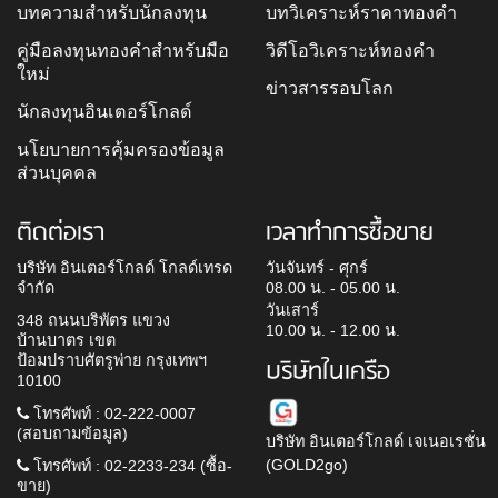
บทความสำหรับนักลงทุน
บทวิเคราะห์ราคาทองคำ
คู่มือลงทุนทองคำสำหรับมือ
วิดีโอวิเคราะห์ทองคำ
ใหม่
ข่าวสารรอบโลก
นักลงทุนอินเตอร์โกลด์
นโยบายการคุ้มครองข้อมูล
ส่วนบุคคล
ติดต่อเรา
เวลาทำการซื้อขาย
บริษัท อินเตอร์โกลด์ โกลด์เทรด
วันจันทร์ - ศุกร์
จำกัด
08.00 น. - 05.00 น.
วันเสาร์
348 ถนนบริพัตร แขวง
10.00 น. - 12.00 น.
บ้านบาตร เขต
ป้อมปราบศัตรูพ่าย กรุงเทพฯ
บริษัทในเครือ
10100
โทรศัพท์ : 02-222-0007
(สอบถามข้อมูล)
บริษัท อินเตอร์โกลด์ เจเนอเรชั่น
(GOLD2go)
โทรศัพท์ : 02-2233-234 (ซื้อ-
ขาย)