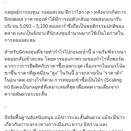
.
กลยุทธ์การลงทุน: รอย่อสะสม ดีกว่าไล่ราคา หลังจากเกิดการ
Breakout ราคาทองคำได้มีการย่อตัวกลับมาทดสอบแนวรับ
บริเวณ 5,093 – 5,100 ดอลลาร์ ซึ่งถือเป็นพฤติกรรมปกติของ
ตลาด และเป็นจังหวะที่นักลงทุนจำนวนมากใช้เป็นโอกาสใน
การทยอยสะสม
สำหรับนักลงทุนที่ขายทำกำไรไปก่อนหน้านี้ อาจเริ่มพิจารณา
ทยอยกลับเข้าสะสม โดยควรมองภาพรวมของกำไรทั้งพอร์ต
มากกว่าการยึดติดกับราคาซื้อเฉพาะจุด เนื่องจากในแนวโน้ม
ขาขึ้น ราคาที่ดูเหมือน “สูง” ในวันนี้ อาจกลายเป็น “ราคาต่ำ”
ในอนาคต อย่างไรก็ตาม การทยอยเข้าซื้อเป็นไม้ๆ (Scaling
in) ยังคงเป็นกลยุทธ์ที่เหมาะสมที่สุด เพื่อลดความเสี่ยงจาก
ความผันผวนระยะสั้น
.
ปัจจัยพื้นฐานยังสนับสนุน แม้ข่าวระยะสั้นผันผวน แม้จะมีข่าว
เกี่ยวกับการเจรจาทางการเมืองระหว่าง อิหร่าน และ