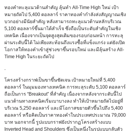
ทองคำทะลุแนวต้านสำคัญ ลุ้นทำ All-Time High ใหม่ เป้า
หมายถัดไป 5,400 ดอลลาร์ ราคาทองคำกำลังส่งสัญญาณเชิง
บวกอย่างมีนัยสำคัญ หลังสามารถทะลุแนวต้านหลักบริเวณ
5,100 ดอลลาร์ขึ้นมาได้สำเร็จ ซึ่งถือเป็นระดับสำคัญในเชิง
เทคนิค เนื่องจากเป็นจุดสูงสุดเดิมของรอบก่อนหน้า การทะลุ
ผ่านระดับนี้ได้ ไม่เพียงสะท้อนถึงแรงซื้อที่แข็งแกร่ง แต่ยังเปิด
โอกาสให้ทองคำเข้าสู่ช่วงขาขึ้นรอบใหม่ และมีลุ้นสร้าง All-
Time High ในระยะถัดไป
.
โครงสร้างกราฟเป็นขาขึ้นชัดเจน เป้าหมายใหม่ที่ 5,400
ดอลลาร์ ในมุมมองทางเทคนิค การทะลุระดับ 5,100 ดอลลาร์
ถือเป็นการ “Breakout” ที่สำคัญ เนื่องจากหลังจากระดับนี้ไป
แนวต้านทางเทคนิคเริ่มเบาบางลง ทำให้เป้าหมายถัดไปอยู่ที่
บริเวณ 5,250 ดอลลาร์ และมีโอกาสขยายตัวขึ้นไปถึง 5,400
ดอลลาร์ หรือคิดเป็นราคาทองคำในประเทศประมาณ 79,000
บาท นอกจากนี้ รูปแบบกราฟยังปรากฏโครงสร้างแบบ
Inverted Head and Shoulders ซึ่งเป็นหนึ่งในรูปแบบกลับตัว