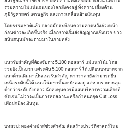
สหรัฐอเมริกา ซึ่งอาจช่วยลดความตึงเครียดบางส่วน แต่ภาพ
รวมความไม่แน่นอนของโลกยังคงอยู่ ทั้งความเสี่ยงด้าน
ภูมิรัฐศาสตร์ เศรษฐกิจ และการเคลื่อนย้ายเงินทุน
โดยธรรมชาติแล้ว ตลาดมักสะท้อนความคาดหวังล่วงหน้า
ก่อนข่าวจะเกิดขึ้นจริง เมื่อกราฟเริ่มส่งสัญญาณเชิงบวก ข่าว
สนับสนุนมักจะตามมาในภายหลัง
.
แนวรับสำคัญที่ต้องจับตา: 5,100 ดอลลาร์ แม้แนวโน้มโดย
รวมยังเป็นบวก แต่ระดับ 5,100 ดอลลาร์ ได้เปลี่ยนบทบาทจาก
แนวต้านเดิมมาเป็นแนวรับสำคัญ หากราคายังสามารถยืน
เหนือระดับนี้ได้ แนวโน้มขาขึ้นจะยังคงอยู่ แต่หากราคาหลุด
ต่ำกว่าระดับดังกล่าว นักลงทุนควรมีแผนบริหารความเสี่ยงที่
ชัดเจน ไม่ว่าจะเป็นการลดสถานะหรือกำหนดจุด Cut Loss
เพื่อปกป้องเงินทุน
.
บทสรุป: ทองคำเข้าสู่ช่วงสำคัญ ลุ้นสร้างประวัติศาสตร์ใหม่