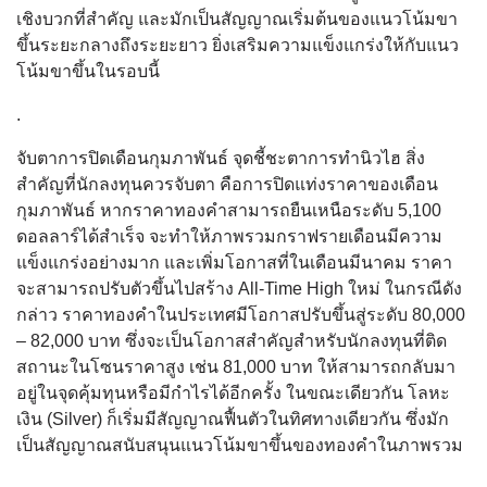
เชิงบวกที่สำคัญ และมักเป็นสัญญาณเริ่มต้นของแนวโน้มขา
ขึ้นระยะกลางถึงระยะยาว ยิ่งเสริมความแข็งแกร่งให้กับแนว
โน้มขาขึ้นในรอบนี้
.
จับตาการปิดเดือนกุมภาพันธ์ จุดชี้ชะตาการทำนิวไฮ สิ่ง
สำคัญที่นักลงทุนควรจับตา คือการปิดแท่งราคาของเดือน
กุมภาพันธ์ หากราคาทองคำสามารถยืนเหนือระดับ 5,100
ดอลลาร์ได้สำเร็จ จะทำให้ภาพรวมกราฟรายเดือนมีความ
แข็งแกร่งอย่างมาก และเพิ่มโอกาสที่ในเดือนมีนาคม ราคา
จะสามารถปรับตัวขึ้นไปสร้าง All-Time High ใหม่ ในกรณีดัง
กล่าว ราคาทองคำในประเทศมีโอกาสปรับขึ้นสู่ระดับ 80,000
– 82,000 บาท ซึ่งจะเป็นโอกาสสำคัญสำหรับนักลงทุนที่ติด
สถานะในโซนราคาสูง เช่น 81,000 บาท ให้สามารถกลับมา
อยู่ในจุดคุ้มทุนหรือมีกำไรได้อีกครั้ง ในขณะเดียวกัน โลหะ
เงิน (Silver) ก็เริ่มมีสัญญาณฟื้นตัวในทิศทางเดียวกัน ซึ่งมัก
เป็นสัญญาณสนับสนุนแนวโน้มขาขึ้นของทองคำในภาพรวม