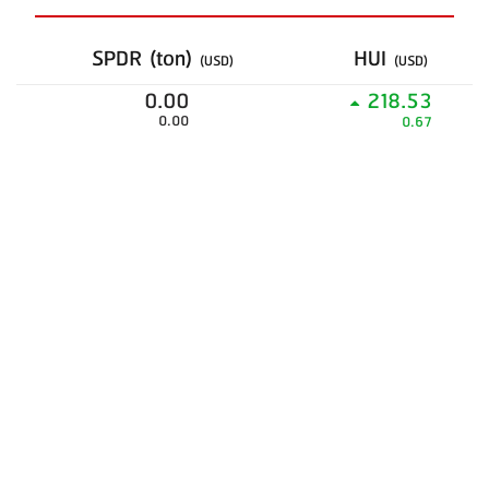
SPDR (ton)
HUI
(USD)
(USD)
0.00
218.53
0.00
0.67