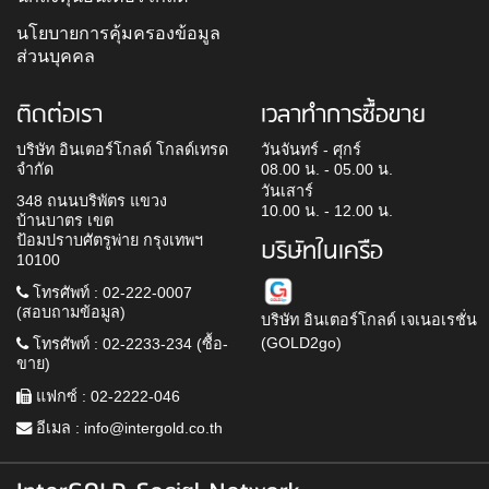
นโยบายการคุ้มครองข้อมูล
ส่วนบุคคล
ติดต่อเรา
เวลาทำการซื้อขาย
บริษัท อินเตอร์โกลด์ โกลด์เทรด
วันจันทร์ - ศุกร์
จำกัด
08.00 น. - 05.00 น.
วันเสาร์
348 ถนนบริพัตร แขวง
10.00 น. - 12.00 น.
บ้านบาตร เขต
ป้อมปราบศัตรูพ่าย กรุงเทพฯ
บริษัทในเครือ
10100
โทรศัพท์ : 02-222-0007
(สอบถามข้อมูล)
บริษัท อินเตอร์โกลด์ เจเนอเรชั่น
(GOLD2go)
โทรศัพท์ : 02-2233-234 (ซื้อ-
ขาย)
แฟกซ์ : 02-2222-046
อีเมล :
info@intergold.co.th