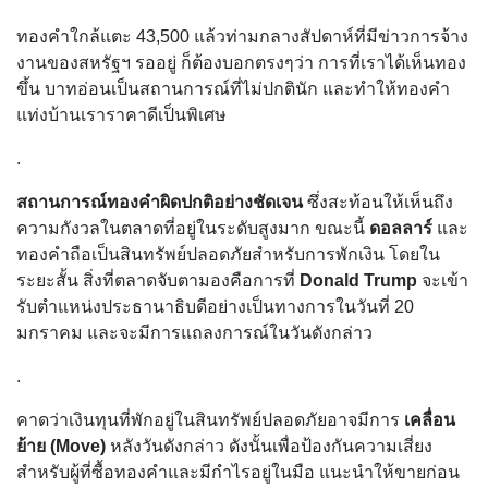
ทองคำใกล้แตะ 43,500 แล้วท่ามกลางสัปดาห์ที่มีข่าวการจ้าง
งานของสหรัฐฯ รออยู่ ก็ต้องบอกตรงๆว่า การที่เราได้เห็นทอง
ขึ้น บาทอ่อนเป็นสถานการณ์ที่ไม่ปกตินัก และทำให้ทองคำ
แท่งบ้านเราราคาดีเป็นพิเศษ
.
สถานการณ์ทองคำผิดปกติอย่างชัดเจน
ซึ่งสะท้อนให้เห็นถึง
ความกังวลในตลาดที่อยู่ในระดับสูงมาก ขณะนี้
ดอลลาร์
และ
ทองคำถือเป็นสินทรัพย์ปลอดภัยสำหรับการพักเงิน โดยใน
ระยะสั้น สิ่งที่ตลาดจับตามองคือการที่
Donald Trump
จะเข้า
รับตำแหน่งประธานาธิบดีอย่างเป็นทางการในวันที่ 20
มกราคม และจะมีการแถลงการณ์ในวันดังกล่าว
.
คาดว่าเงินทุนที่พักอยู่ในสินทรัพย์ปลอดภัยอาจมีการ
เคลื่อน
ย้าย (Move)
หลังวันดังกล่าว ดังนั้นเพื่อป้องกันความเสี่ยง
สำหรับผู้ที่ซื้อทองคำและมีกำไรอยู่ในมือ แนะนำให้ขายก่อน