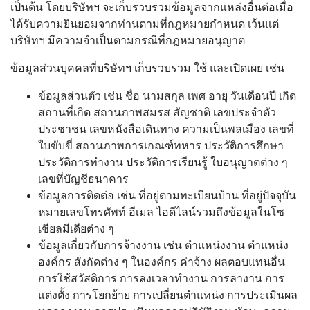
เป็นต้น โดยบริษัทฯ จะเก็บรวบรวมข้อมูลจากแหล่งอื่นต่อเมื่อ
ได้รับความยินยอมจากท่านตามที่กฎหมายกำหนด เว้นแต่
บริษัทฯ มีความจำเป็นตามกรณีที่กฎหมายอนุญาต
ข้อมูลส่วนบุคคลที่บริษัทฯ เก็บรวบรวม ใช้ และเปิดเผย เช่น
ข้อมูลส่วนตัว เช่น ชื่อ นามสกุล เพศ อายุ วันเดือนปี เกิด
สถานที่เกิด สถานภาพสมรส สัญชาติ เลขประจำตัว
ประชาชน เลขหนังสือเดินทาง ความเป็นพลเมือง เลขที่
ใบขับขี่ สถานภาพการเกณฑ์ทหาร ประวัติการศึกษา
ประวัติการทำงาน ประวัติการเรียนรู้ ใบอนุญาตต่าง ๆ
เลขที่บัญชีธนาคาร
ข้อมูลการติดต่อ เช่น ที่อยู่ตามทะเบียนบ้าน ที่อยู่ปัจจุบัน
หมายเลขโทรศัพท์ อีเมล ไอดีไลน์รวมถึงข้อมูลในโซ
เชียลมีเดียต่าง ๆ
ข้อมูลเกี่ยวกับการจ้างงาน เช่น ตำแหน่งงาน ตำแหน่ง
องค์กร สังกัดต่าง ๆ ในองค์กร ค่าจ้าง ผลตอบแทนอื่น
การใช้สวัสดิการ การลงเวลาทำงาน การลางาน การ
แต่งตั้ง การโยกย้าย การเปลี่ยนตำแหน่ง การประเมินผล