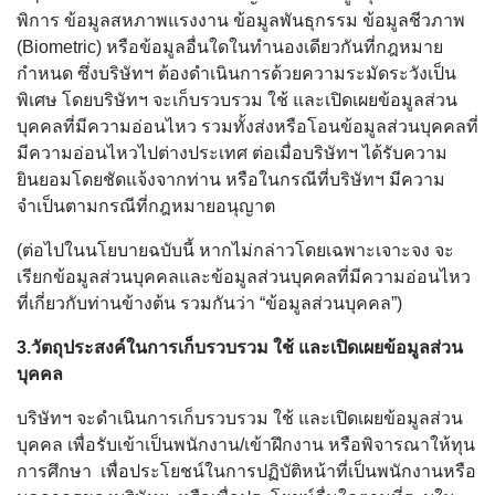
พิการ ข้อมูลสหภาพแรงงาน ข้อมูลพันธุกรรม ข้อมูลชีวภาพ
(Biometric) หรือข้อมูลอื่นใดในทำนองเดียวกันที่กฎหมาย
กำหนด ซึ่งบริษัทฯ ต้องดำเนินการด้วยความระมัดระวังเป็น
พิเศษ โดยบริษัทฯ จะเก็บรวบรวม ใช้ และเปิดเผยข้อมูลส่วน
บุคคลที่มีความอ่อนไหว รวมทั้งส่งหรือโอนข้อมูลส่วนบุคคลที่
มีความอ่อนไหวไปต่างประเทศ ต่อเมื่อบริษัทฯ ได้รับความ
ยินยอมโดยชัดแจ้งจากท่าน หรือในกรณีที่บริษัทฯ มีความ
จำเป็นตามกรณีที่กฎหมายอนุญาต
(ต่อไปในนโยบายฉบับนี้ หากไม่กล่าวโดยเฉพาะเจาะจง จะ
เรียกข้อมูลส่วนบุคคลและข้อมูลส่วนบุคคลที่มีความอ่อนไหว
ที่เกี่ยวกับท่านข้างต้น รวมกันว่า “ข้อมูลส่วนบุคคล”)
3.วัตถุประสงค์ในการเก็บรวบรวม ใช้ และเปิดเผยข้อมูลส่วน
บุคคล
บริษัทฯ จะดำเนินการเก็บรวบรวม ใช้ และเปิดเผยข้อมูลส่วน
บุคคล เพื่อรับเข้าเป็นพนักงาน/เข้าฝึกงาน หรือพิจารณาให้ทุน
การศึกษา เพื่อประโยชน์ในการปฏิบัติหน้าที่เป็นพนักงานหรือ