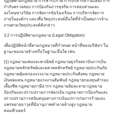
ปฏิบัติตามกฎหมาย การชำระภาษี การบริหารความเสี่ยง การ
กำกับตรวจสอบ การป้องกันการทุจริต การสอบสวนและ
ลงโทษทางวินัย การจัดการข้อร้องเรียน การบริหารจัดการ
ภายในองค์กร และเพื่อวัตถุประสงค์อื่นใดที่จำเป็นต่อการจ้าง
งานตามวัตถุประสงค์ดังกล่าว
3.2 การปฏิบัติตามกฎหมาย (Legal Obligation)
เพื่อปฏิบัติหน้าที่ตามกฎหมายที่กำหนด หน้าที่ของบริษัทฯ ใน
ฐานะของนายจ้างหรือในฐานะอื่นใด เช่น
(1) กฎหมายแพ่งและพาณิชย์ กฎหมายธุรกิจสถาบันการเงิน
กฎหมายหลักทรัพย์และตลาดหลักทรัพย์ กฎหมายประกันภัย
กฎหมายคุ้มครองแรงงาน กฎหมายประกันสังคม กฎหมาย
เงินทดแทน กฎหมายแรงงานสัมพันธ์ กฎหมายกองทุนสำรอง
เลี้ยงชีพ กฎหมายภาษีอากร กฎหมายล้มละลาย กฎหมาย
ป้องกันและปราบปรามการฟอกเงิน กฎหมายการป้องกันและ
ปราบปรามการสนับสนุนทางการเงินแก่การก่อการร้ายและ
แพร่ขยายอาวุธที่มีอานุภาพทำลายล้างสูง กฎหมาย
คอมพิวเตอร์