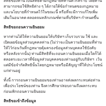
สิทธิของท่าน เป็นสิทธิตามกฎหมายที่ท่านควรทราบ โดยท่าน
สามารถขอใช้สิทธิต่าง ๆ ได้ภายใต้ข้อกำหนดของกฎหมาย
และนโยบายที่กำหนดไว้ในขณะนี้ หรือที่จะมีการแก้ไขเพิ่ม
เติมในอนาคต ตลอดจนหลักเกณฑ์ตามที่บริษัทฯ กำหนดขึ้น
สิทธิขอถอนความยินยอม
หากท่านได้ให้ความยินยอมให้บริษัทฯ เก็บรวบรวม ใช้ และ
เปิดเผยข้อมูลส่วนบุคคลท่าน (ไม่ว่าจะเป็นความยินยอมที่ท่าน
ให้ไว้ก่อนวันที่กฎหมายคุ้มครองข้อมูลส่วนบุคคลใช้บังคับ
หรือหลังจากนั้น) ท่านมีสิทธิที่จะถอนความยินยอมเมื่อใดก็ได้
ตลอดระยะเวลาที่ข้อมูลส่วนบุคคลของท่านอยู่กับบริษัทฯ เว้น
แต่มีข้อจำกัดสิทธินั้นโดยกฎหมายหรือมีสัญญาที่ให้ประโยชน์
แก่ท่านอยู่
ทั้งนี้ การถอนความยินยอมของท่านอาจส่งผลกระทบต่อท่าน
เพื่อประโยชน์ของท่าน จึงควรศึกษา/สอบถามถึงผลกระทบ
ก่อนเพิกถอนความยินยอม
สิทธิขอเข้าถึงข้อมูล