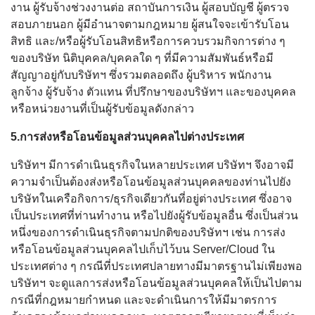
งาน ผู้รับจ้างช่วงงานต่อ สถาบันการเงิน ผู้สอบบัญชี ผู้ตรวจ
สอบภายนอก ผู้มีอำนาจตามกฎหมาย ผู้สนใจจะเข้ารับโอน
สิทธิ และ/หรือผู้รับโอนสิทธิหรือการควบรวมกิจการต่าง ๆ
ของบริษัท นิติบุคคล/บุคคลใด ๆ ที่มีความสัมพันธ์หรือมี
สัญญาอยู่กับบริษัทฯ ซึ่งรวมตลอดถึง ผู้บริหาร พนักงาน
ลูกจ้าง ผู้รับจ้าง ตัวแทน ที่ปรึกษาของบริษัทฯ และของบุคคล
หรือหน่วยงานที่เป็นผู้รับข้อมูลดังกล่าว
5.การส่งหรือโอนข้อมูลส่วนบุคคลไปต่างประเทศ
บริษัทฯ มีการดำเนินธุรกิจในหลายประเทศ บริษัทฯ จึงอาจมี
ความจำเป็นต้องส่งหรือโอนข้อมูลส่วนบุคคลของท่านไปยัง
บริษัทในเครือกิจการ/ธุรกิจเดียวกันที่อยู่ต่างประเทศ ซึ่งอาจ
เป็นประเทศที่ท่านทำงาน หรือไปยังผู้รับข้อมูลอื่น ซึ่งเป็นส่วน
หนึ่งของการดำเนินธุรกิจตามปกติของบริษัทฯ เช่น การส่ง
หรือโอนข้อมูลส่วนบุคคลไปเก็บไว้บน Server/Cloud ใน
ประเทศต่าง ๆ กรณีที่ประเทศปลายทางมีมาตรฐานไม่เพียงพอ
บริษัทฯ จะดูแลการส่งหรือโอนข้อมูลส่วนบุคคลให้เป็นไปตาม
กรณีที่กฎหมายกำหนด และจะดำเนินการให้มีมาตรการ