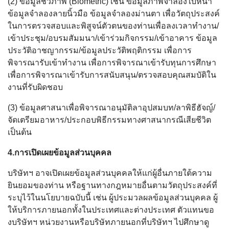
(2) ข้อมูลชีวภาพ (Biometric) เช่น ข้อมูลภาพจำลองใบหน้า
ข้อมูลจำลองลายนิ้วมือ ข้อมูลจำลองม่านตา เพื่อวัตถุประสงค์
ในการตรวจสอบและพิสูจน์ตัวตนของท่านเพื่อลงเวลาทำงาน/
เข้าประชุม/อบรมสัมมนา/เข้าร่วมกิจกรรม/เข้าอาคาร ข้อมูล
ประวัติอาชญากรรม/ข้อมูลประวัติพฤติกรรม เพื่อการ
พิจารณารับเข้าทำงาน เพื่อการพิจารณาเข้ารับทุนการศึกษา
เพื่อการพิจารณาเข้ารับการสนับสนุน/ตรวจสอบคุณสมบัติใน
งานที่รับผิดชอบ
(3) ข้อมูลศาสนาเพื่อพิจารณาอนุมัติลาอุปสมบท/ลาพิธีฮัจญ์/
จัดเตรียมอาหาร/ประกอบพิธีกรรมทางศาสนากรณีเสียชีวิต
เป็นต้น
4.การเปิดเผยข้อมูลส่วนบุคคล
บริษัทฯ อาจเปิดเผยข้อมูลส่วนบุคคลให้แก่ผู้อื่นภายใต้ความ
ยินยอมของท่าน หรือฐานทางกฎหมายอื่นตามวัตถุประสงค์ที่
ระบุไว้ในนโยบายฉบับนี้ เช่น ผู้ประมวลผลข้อมูลส่วนบุคคล ผู้
ให้บริการภายนอกทั้งในประเทศและต่างประเทศ ตัวแทนขอ
งบริษัทฯ หน่วยงานหรือบริษัทภายนอกที่บริษัทฯ ไปศึกษาดู