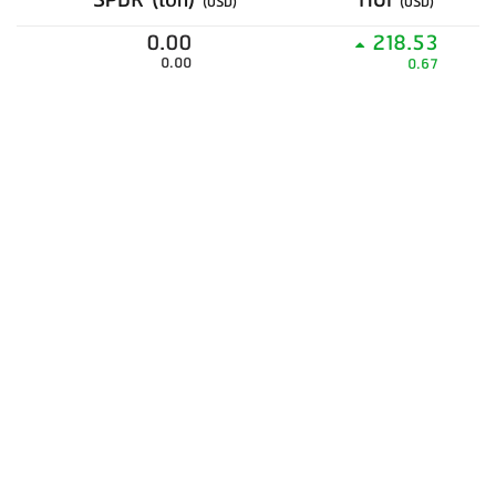
SPDR (ton)
HUI
(USD)
(USD)
0.00
218.53
0.00
0.67