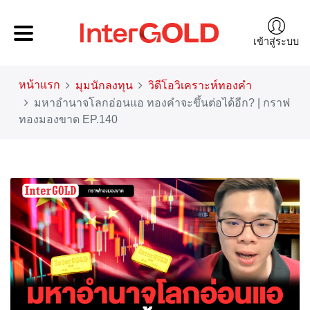
เข้าสู่ระบบ
หน้าแรก
มุมนักลงทุน
วิดีโอวิเคราะห์ทองคำ
มหาอำนาจโลกอ่อนแอ ทองคำจะขึ้นต่อได้อีก? | กราฟ
ทองมองขาด EP.140