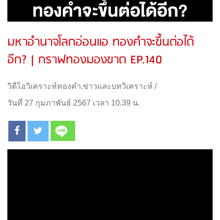
มหาอำนาจโลกอ่อนแอ ทองคำจะขึ้นต่อได้
อีก? | กราฟทองมองขาด EP.140
วิดีโอวิเคราะห์ทองคำ
,
ข่าวและบทวิเคราะห์
/
วันที่ 27 กุมภาพันธ์ 2567 เวลา 10.39 น.