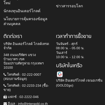
ใหม่
ข่าวสารรอบโลก
นักลงทุนอินเตอร์โกลด์
นโยบายการคุ้มครองข้อมูล
ส่วนบุคคล
ติดต่อเรา
เวลาทำการซื้อขาย
บริษัท อินเตอร์โกลด์ โกลด์เทรด
วันจันทร์ - ศุกร์
จำกัด
08.00 น. - 05.00 น.
วันเสาร์
348 ถนนบริพัตร แขวง
10.00 น. - 12.00 น.
บ้านบาตร เขต
ป้อมปราบศัตรูพ่าย กรุงเทพฯ
บริษัทในเครือ
10100
โทรศัพท์ : 02-222-0007
(สอบถามข้อมูล)
บริษัท อินเตอร์โกลด์ เจเนอเรชั่น
(GOLD2go)
โทรศัพท์ : 02-2233-234 (ซื้อ-
ขาย)
แฟกซ์ : 02-2222-046
อีเมล :
info@intergold.co.th