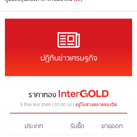
ปฏิทินข่าวเศรษฐกิจ
ราคาทอง
9 สิงหาคม 2569 | 02:00:14 |
อยู่ในช่วงตลาดทองปิด
ประเภท
รับซื้อ
ขายออก