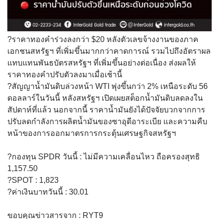
?ราคาทองคำร่วงลงกว่า $20 หลังตัวเลขจ้างงานของภาค
เอกชนสหรัฐฯ ที่เพิ่มขึ้นมากกว่าคาดการณ์ รวมไปถึงอัตราผล
แทบแทนพันธบัตรสหรัฐฯ ที่เพิ่มขึ้นอย่างต่อเนื่อง ส่งผลให้
ราคาทองคำปรับตัวลงมาเมื่อเช้านี้
?สัญญาน้ำมันดิบล่วงหน้า WTI พุ่งขึ้นกว่า 2% เหนือระดับ 56
ดอลลาร์ในวันนี้ หลังสหรัฐฯ เปิดเผยสต็อกน้ำมันดิบลดลงใน
สัปดาห์ที่แล้ว นอกจากนี้ ราคาน้ำมันยังได้ปัจจัยบวกจากการ
ปรับลดกำลังการผลิตน้ำมันของซาอุดีอาระเบีย และความคืบ
หน้าของการออกมาตรการกระตุ้นเศรษฐกิจสหรัฐฯ
?กองทุน SPDR วันนี้ : ไม่มีความเคลื่อนไหว ถือครองสุทธิ
1,157.50
?SPOT : 1,823
?ค่าเงินบาทวันนี้ : 30.01
ขอบคุณข่าวสารจาก : RYT9