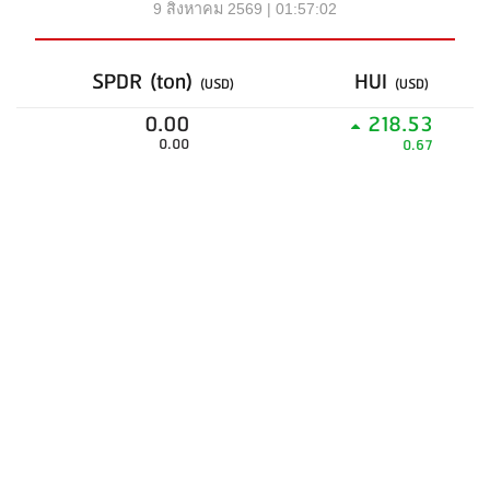
9 สิงหาคม 2569 | 01:57:02
SPDR (ton)
HUI
(USD)
(USD)
0.00
218.53
0.00
0.67