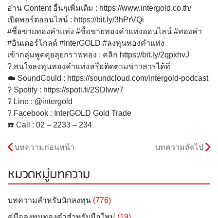
อ่าน Content อื่นๆเพิ่มเติม :
https://www.intergold.co.th/
เปิดพอร์ตออนไลน์ :
https://bit.ly/3hPrVQi
#ซื้อขายทองคำแท่ง
#ซื้อขายทองคำแท่งออนไลน์
#ทองคำ
#อินเตอร์โกลด์
#InterGOLD
#ลงทุนทองคำแท่ง
เข้ากลุ่มพูดคุยลุยกราฟทอง : คลิก
https://bit.ly/2qpxhvJ
? สนใจลงทุนทองคำแท่งหรือติดตามข่าวสารได้ที่
☁️ SoundCould :
https://soundcloud.com/intergold-podcast
? Spotify :
https://spoti.fi/2SDlww7
? Line : @intergold
? Facebook : InterGOLD Gold Trade
☎️ Call : 02 – 2233 – 234
บทความก่อนหน้า
บทความถัดไป
หมวดหมู่บทความ
บทความสำหรับนักลงทุน
(776)
คู่มือลงทุนทองคำสำหรับมือใหม่
(19)