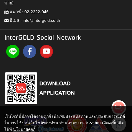
ขาย)
แฟกซ์ : 02-2222-046
อีเมล :
info@intergold.co.th
InterGOLD Social Network
เว็บไซต์นี้มีการใช้งานคุกกี้ เพื่อเพิ่มประสิทธิภาพและประสบการณ์ที่ดี
ในการใช้งานเว็บไซต์ของท่าน ท่านสามารถอ่านรายละเอียดเพิ่มเติม
ได้ที่
นโยบายคุกกี้