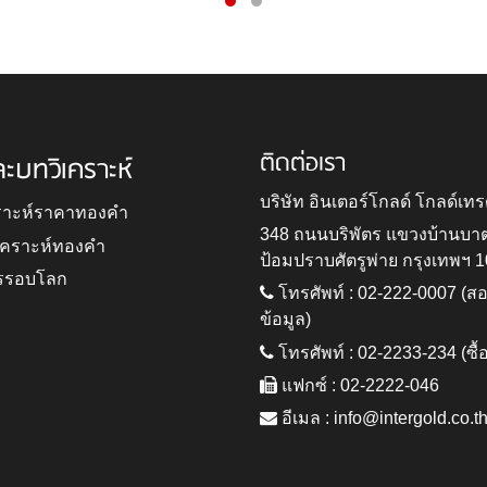
ติดต่อเรา
ละบทวิเคราะห์
บริษัท อินเตอร์โกลด์ โกลด์เทร
ราะห์ราคาทองคำ
348 ถนนบริพัตร แขวงบ้านบา
ิเคราะห์ทองคำ
ป้อมปราบศัตรูพ่าย กรุงเทพฯ 
รรอบโลก
โทรศัพท์ : 02-222-0007 (
ข้อมูล)
โทรศัพท์ : 02-2233-234 (ซื้
แฟกซ์ : 02-2222-046
อีเมล :
info@intergold.co.t