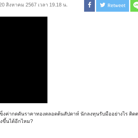
Retweet
่ 20 สิงหาคม 2567 เวลา 19.18 น.
แข็งค่ากดดันราคาทองตลอดต้นสัปดาห์ นักลงทุนรับมืออย่างไร ติด
ขึ้นได้อีกไหม?