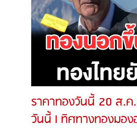
ราคาทองวันนี้ 20 ส.ค
วันนี้ l ทิศทางทองมอง