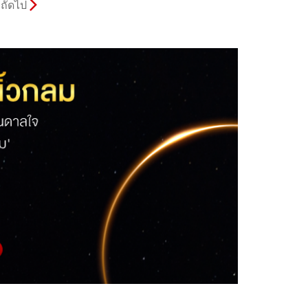
ถัดไป