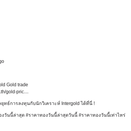
:
go
gold Gold trade
.th/gold-pric…
์การลงทุนกับนักวิเคราะห์ Intergold ได้ที่นี่ !
ันนี้ล่าสุด #ราคาทองวันนี้ล่าสุดวันนี้ #ราคาทองวันนี้เท่าไหร่