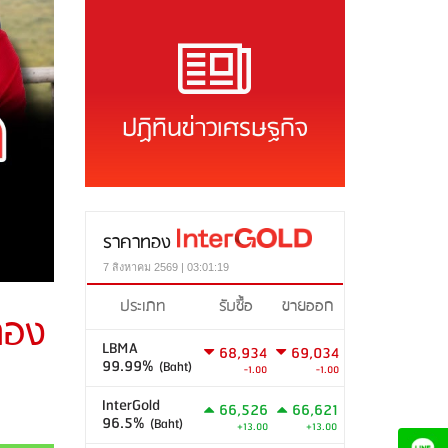
ปฏิทินข่าวเศรษฐกิจ
ราคาทอง
7 สิงหาคม 2569 | 03:01:19
ประเภท
รับซื้อ
ขายออก
ทอง
LBMA
68,934
69,034
99.99%
(Baht)
-1.00
-1.00
InterGold
66,526
66,621
96.5%
(Baht)
+13.00
+13.00