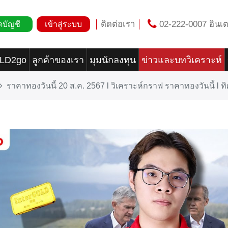
ติดต่อเรา
02-222-0007 อินเต
ดบัญชี
เข้าสู่ระบบ
OLD2go
ลูกค้าของเรา
มุมนักลงทุน
ข่าวและบทวิเคราะห์
ราคาทองวันนี้ 20 ส.ค. 2567 l วิเคราะห์กราฟ ราคาทองวันนี้ l