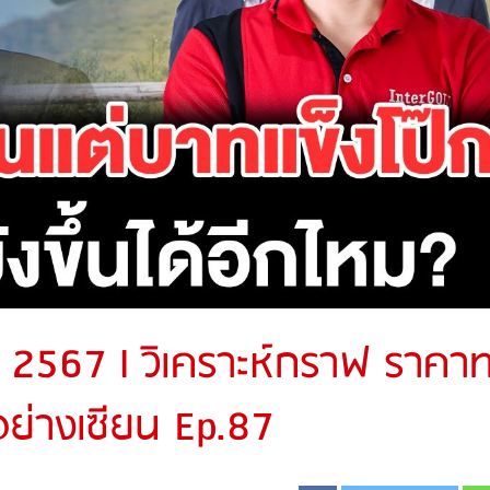
. 2567 l วิเคราะห์กราฟ ราคา
อย่างเซียน Ep.87