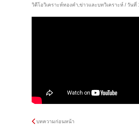
วิดีโอวิเคราะห์ทองคำ
,
ข่าวและบทวิเคราะห์
/
วันที
บทความก่อนหน้า