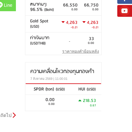
สมาคมฯ
Line
66,550
66,750
96.5%
(Baht)
0.00
0.00
Gold Spot
4,263
4,263
(USD)
-0.21
-0.21
ค่าเงินบาท
33
-
(USDTHB)
0.00
ราคาทองคำย้อนหลัง
ความเคลื่อนไหวกองทุนทองคำ
7 สิงหาคม 2569 | 11:00:01
SPDR (ton)
HUI
(USD)
(USD)
0.00
218.53
0.00
0.67
ถัดไป