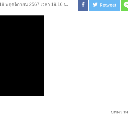
Retweet
่ 18 พฤศจิกายน 2567 เวลา 19.16 น.
บทความ