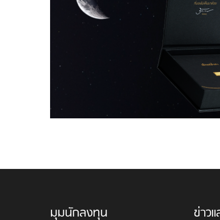
มุมนักลงทุน
ข่าวแ