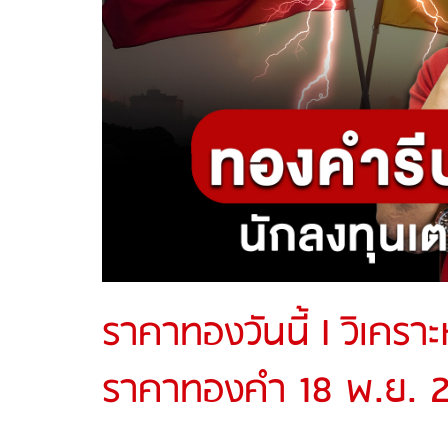
ราคาทองวันนี้ l วิเครา
ราคาทองคำ 18 พ.ย. 