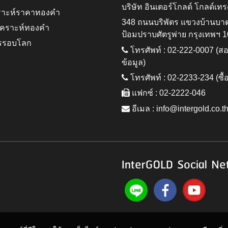
บริษัท อินเตอร์โกลด์ โกลด์เทร
ราะห์ราคาทองคำ
348 ถนนบริพัตร แขวงบ้านบา
ิเคราะห์ทองคำ
ป้อมปราบศัตรูพ่าย กรุงเทพฯ 
รรอบโลก
โทรศัพท์ : 02-222-0007 (
ข้อมูล)
โทรศัพท์ : 02-2233-234 (ซื้
แฟกซ์ : 02-2222-046
อีเมล :
info@intergold.co.t
InterGOLD Social Ne