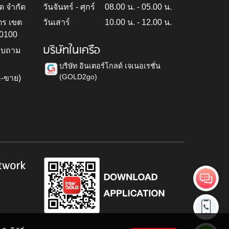
ด จำกัด
วันจันทร์ - ศุกร์
08.00 น. - 05.00 น.
ตร เขต
วันเสาร์
10.00 น. - 12.00 น.
10100
บริษัทในเครือ
สอบถาม
บริษัท อินเตอร์โกลด์ เจเนอเรชั่น
(GOLD2go)
อ-ขาย)
h
twork