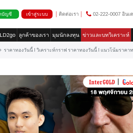
ติดต่อเรา
02-222-0007 อินเต
ดบัญชี
เข้าสู่ระบบ
OLD2go
ลูกค้าของเรา
มุมนักลงทุน
ข่าวและบทวิเคราะห์
ราคาทองวันนี้ l วิเคราะห์กราฟ ราคาทองวันนี้ l แนวโน้มราคา