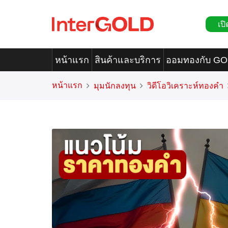
เปิ
หน้าแรก
สินค้าและบริการ
ออมทองกับ G
หน้าแรก
มุมนักลงทุน
วิดีโอวิเคราะห์ทองคำ