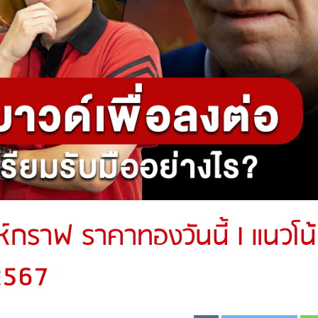
ะห์กราฟ ราคาทองวันนี้ l แนวโน
2567