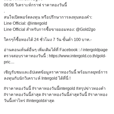
06:06 วิเคราะห์กราฟ ราคาทองวันนี้
.
สนใจเปิดพอร์ตลงทุน หรือปรึกษาการลงทุนทองคำ:
Line Official: @intergold
Line Official สำหรับการซื้อขายออมทอง: @Gold2go
ใครๆก็ซื้อทองได้ 24 ชั่วโมง 7 วัน ขั้นต่ำ 100 บาท.-
อ่านคอนเท้นต์อื่นๆ เพิ่มเติมได้ที่ Facebook : / intergoldpage
ตรวจสอบราคาทองวันนี้ : https://www.intergold.co.th/gold-
pric…
เชิญรับชมและอัปเดตข้อมูลราคาทองวันนี้ พร้อมกลยุทธ์การ
ลงทุนกับนักวิเคราะห์ Intergold ได้ที่นี่ !
#ราคาทองวันนี้ #ราคาทองวันนี้intergold #สรุปข่าวทองคำ
#ราคาทองวันนี้ล่าสุด #ราคาทองวันนี้ล่าสุดวันนี้ #ราคาทอง
วันนี้เท่าไหร่ #intergoldล่าสุด