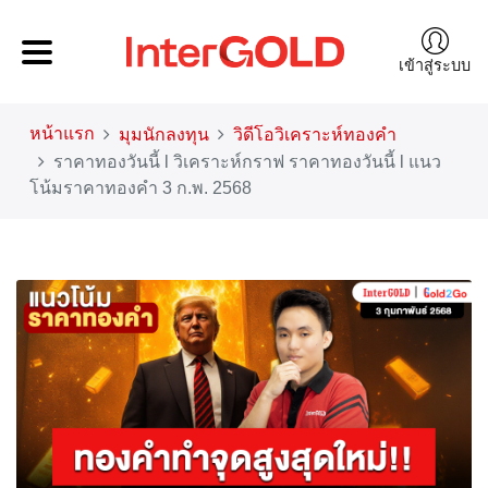
เข้าสู่ระบบ
หน้าแรก
มุมนักลงทุน
วิดีโอวิเคราะห์ทองคำ
ราคาทองวันนี้ l วิเคราะห์กราฟ ราคาทองวันนี้ l แนว
โน้มราคาทองคำ 3 ก.พ. 2568