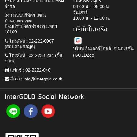
บริษัท อินเตอร์โกลด์ โกลด์เทรด
วันจันทร์ - ศุกร์
จำกัด
08.00 น. - 05.00 น.
วันเสาร์
348 ถนนบริพัตร แขวง
10.00 น. - 12.00 น.
บ้านบาตร เขต
ป้อมปราบศัตรูพ่าย กรุงเทพฯ
บริษัทในเครือ
10100
โทรศัพท์ : 02-222-0007
(สอบถามข้อมูล)
บริษัท อินเตอร์โกลด์ เจเนอเรชั่น
(GOLD2go)
โทรศัพท์ : 02-2233-234 (ซื้อ-
ขาย)
แฟกซ์ : 02-2222-046
อีเมล :
info@intergold.co.th
InterGOLD Social Network