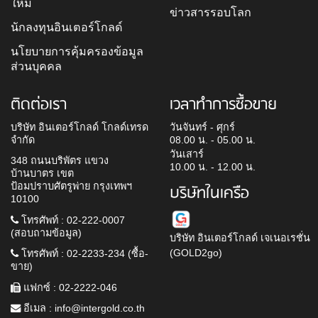
ใหม่
ข่าวสารรอบโลก
นักลงทุนอินเตอร์โกลด์
นโยบายการคุ้มครองข้อมูล
ส่วนบุคคล
ติดต่อเรา
เวลาทำการซื้อขาย
บริษัท อินเตอร์โกลด์ โกลด์เทรด
วันจันทร์ - ศุกร์
จำกัด
08.00 น. - 05.00 น.
วันเสาร์
348 ถนนบริพัตร แขวง
10.00 น. - 12.00 น.
บ้านบาตร เขต
ป้อมปราบศัตรูพ่าย กรุงเทพฯ
บริษัทในเครือ
10100
โทรศัพท์ : 02-222-0007
(สอบถามข้อมูล)
บริษัท อินเตอร์โกลด์ เจเนอเรชั่น
(GOLD2go)
โทรศัพท์ : 02-2233-234 (ซื้อ-
ขาย)
แฟกซ์ : 02-2222-046
อีเมล :
info@intergold.co.th