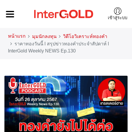
เข้าสู่ระบบ
หน้าแรก
มุมนักลงทุน
วิดีโอวิเคราะห์ทองคำ
ราคาทองวันนี้ l สรุปข่าวทองคำประจำสัปดาห์ l
InterGold Weekly NEWS Ep.130