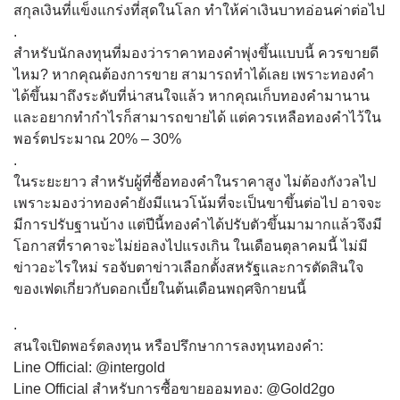
สกุลเงินที่แข็งแกร่งที่สุดในโลก ทำให้ค่าเงินบาทอ่อนค่าต่อไป
.
สำหรับนักลงทุนที่มองว่าราคาทองคำพุ่งขึ้นแบบนี้ ควรขายดี
ไหม? หากคุณต้องการขาย สามารถทำได้เลย เพราะทองคำ
ได้ขึ้นมาถึงระดับที่น่าสนใจแล้ว หากคุณเก็บทองคำมานาน
และอยากทำกำไรก็สามารถขายได้ แต่ควรเหลือทองคำไว้ใน
พอร์ตประมาณ 20% – 30%
.
ในระยะยาว สำหรับผู้ที่ซื้อทองคำในราคาสูง ไม่ต้องกังวลไป
เพราะมองว่าทองคำยังมีแนวโน้มที่จะเป็นขาขึ้นต่อไป อาจจะ
มีการปรับฐานบ้าง แต่ปีนี้ทองคำได้ปรับตัวขึ้นมามากแล้วจึงมี
โอกาสที่ราคาจะไม่ย่อลงไปแรงเกิน ในเดือนตุลาคมนี้ ไม่มี
ข่าวอะไรใหม่ รอจับตาข่าวเลือกตั้งสหรัฐและการตัดสินใจ
ของเฟดเกี่ยวกับดอกเบี้ยในต้นเดือนพฤศจิกายนนี้
.
สนใจเปิดพอร์ตลงทุน หรือปรึกษาการลงทุนทองคำ:
Line Official: @intergold
Line Official สำหรับการซื้อขายออมทอง: @Gold2go