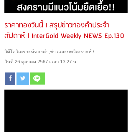
ราคาทองวันนี้ l สรุปข่าวทองคำประจำ
สัปดาห์ l InterGold Weekly NEWS Ep.130
วิดีโอวิเคราะห์ทองคำ
,
ข่าวและบทวิเคราะห์
/
วันที่ 26 ตุลาคม 2567 เวลา 13.27 น.