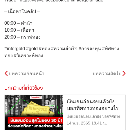
– เนื้อหาในคลิป –
00:00​​ – คำนำ
10:00 – เนื้อหา
20:00 – กราฟทอง
#intergold #gold #ทอง #ความสำเร็จ #การลงทุน #ทิศทาง
ทอง #วิเคราะห์ทอง
บทความก่อนหน้า
บทความถัดไป
บทความที่เกี่ยวข้อง
เงินเยนอ่อนจบแล้วยัง
บอกทิศทางทองอย่างไร
บ้าง?
เงินเยนอ่อนจบแล้วยัง บอกทิศทาง
ทองอย่างไรบ้าง? =========
14 พ.ย. 2565 18.41 น.
[…]