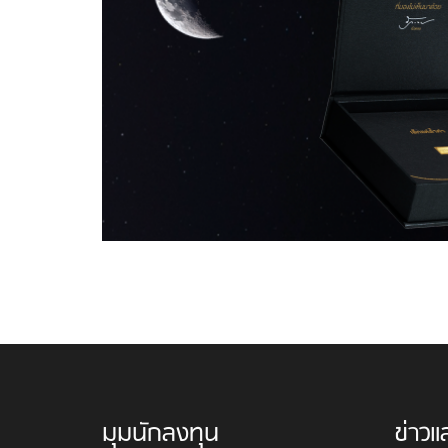
มุมนักลงทุน
ข่าวแ