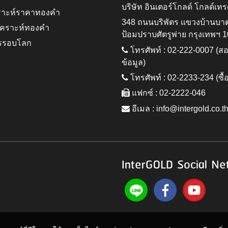
บริษัท อินเตอร์โกลด์ โกลด์เทร
ราะห์ราคาทองคำ
348 ถนนบริพัตร แขวงบ้านบา
ิเคราะห์ทองคำ
ป้อมปราบศัตรูพ่าย กรุงเทพฯ 
รรอบโลก
โทรศัพท์ : 02-222-0007 (
ข้อมูล)
โทรศัพท์ : 02-2233-234 (ซื้
แฟกซ์ : 02-2222-046
อีเมล :
info@intergold.co.t
InterGOLD Social Ne