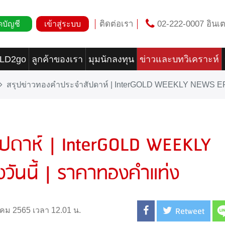
ติดต่อเรา
02-222-0007 อินเต
ดบัญชี
เข้าสู่ระบบ
OLD2go
ลูกค้าของเรา
มุมนักลงทุน
ข่าวและบทวิเคราะห์
สรุปข่าวทองคำประจำสัปดาห์ | InterGOLD WEEKLY NEWS EP.8
ัปดาห์ | InterGOLD WEEKLY
ันนี้ | ราคาทองคำแท่ง
Retweet
าคม 2565 เวลา 12.01 น.