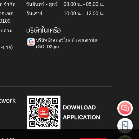
ด จำกัด
วันจันทร์ - ศุกร์
08.00 น. - 05.00 น.
ตร เขต
วันเสาร์
10.00 น. - 12.00 น.
10100
บริษัทในเครือ
สอบถาม
บริษัท อินเตอร์โกลด์ เจเนอเรชั่น
(GOLD2go)
อ-ขาย)
h
twork