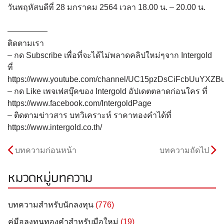
วันพฤหัสบดีที่ 28 มกราคม 2564 เวลา 18.00 น. – 20.00 น.
—————
ติดตามเรา
– กด Subscribe เพื่อที่จะได้ไม่พลาดคลิปใหม่ๆจาก Intergold
ที่
https://www.youtube.com/channel/UC15pzDsCiFcbUuYXZB
– กด Like เพจเฟสบุ๊คของ Intergold อัปเดตตลาดก่อนใคร ที่
https://www.facebook.com/IntergoldPage
– ติดตามข่าวสาร บทวิเคราะห์ ราคาทองคำได้ที่
https://www.intergold.co.th/
บทความก่อนหน้า
บทความถัดไป
หมวดหมู่บทความ
บทความสำหรับนักลงทุน
(776)
คู่มือลงทุนทองคำสำหรับมือใหม่
(19)