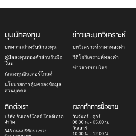
มุมนักลงทุน
ข่าวและบทวิเคราะห์
บทความสำหรับนักลงทุน
บทวิเคราะห์ราคาทองคำ
คู่มือลงทุนทองคำสำหรับมือ
วิดีโอวิเคราะห์ทองคำ
ใหม่
ข่าวสารรอบโลก
นักลงทุนอินเตอร์โกลด์
นโยบายการคุ้มครองข้อมูล
ส่วนบุคคล
ติดต่อเรา
เวลาทำการซื้อขาย
บริษัท อินเตอร์โกลด์ โกลด์เทรด
วันจันทร์ - ศุกร์
จำกัด
08.00 น. - 05.00 น.
วันเสาร์
348 ถนนบริพัตร แขวง
10.00 น. - 12.00 น.