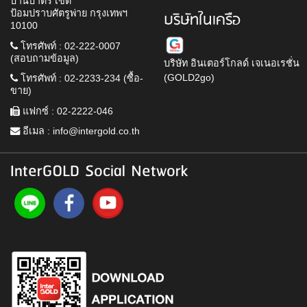
บ้านบาตร เขต
ป้อมปราบศัตรูพ่าย กรุงเทพฯ
บริษัทในเครือ
10100
โทรศัพท์ : 02-222-0007
(สอบถามข้อมูล)
บริษัท อินเตอร์โกลด์ เจเนอเรชั่น
(GOLD2go)
โทรศัพท์ : 02-2233-234 (ซื้อ-
ขาย)
แฟกซ์ : 02-2222-046
อีเมล :
info@intergold.co.th
InterGOLD Social Network