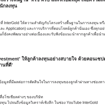
ักลงทุน
ำที่ InterGold ให้ความสำคัญกับโครงสร้างพื้นฐานในการลงทุน หรื
pplication) และการบริการที่ตอบโจทย์ลูกค้านั่นเอง ซึ่งทุกอย่า
ีมงานก็ยังคงพัฒนาอย่างต่อเนื่องและรับฟังข้อแนะนำจากลูกค้าเพื่อนำ
vestment’ ให้ลูกค้าลงทุนอย่างสบายใจ ด้วยคอนเซปต
านที่ดี’
ึงข้อมูลที่มีผลต่อการตัดสินใจในการลงทุนของลูกค้าผ่านทางช่องทา
่อโซเชียลต่างๆ ของบริษัท
ุน ไปจนถึงข้อมูลวิเคราห์เชิงลึก ในช่อง YouTube InterGold