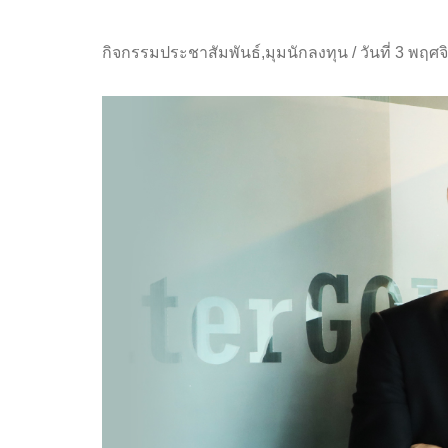
กิจกรรมประชาสัมพันธ์
,
มุมนักลงทุน
/
วันที่ 3 พฤศ