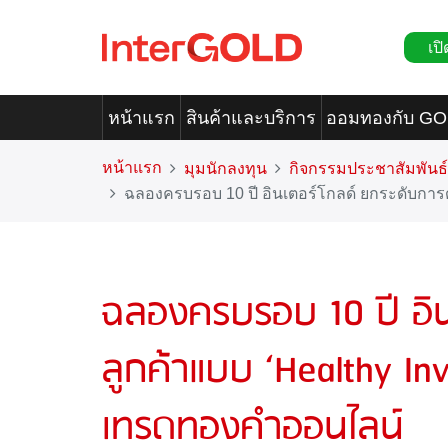
เปิ
หน้าแรก
สินค้าและบริการ
ออมทองกับ G
หน้าแรก
มุมนักลงทุน
กิจกรรมประชาสัมพันธ์
ฉลองครบรอบ 10 ปี อินเตอร์โกลด์ ยกระดับการด
ฉลองครบรอบ 10 ปี อิน
ลูกค้าแบบ ‘Healthy In
เทรดทองคำออนไลน์