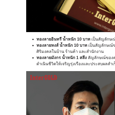
ทองลายอินทรี น้ำหนัก 10 บาท
เป็นสัญลักษณ
ทองลายหงส์ น้ำหนัก 10 บาท
เป็นสัญลักษณ์
ศิริมงคลในบ้าน ร้านค้า และสำนักงาน
ทองลายมังกร น้ำหนัก 1 สลึง
สัญลักษณ์ของคว
ดำเนินชีวิตให้เจริญรุ่งเรืองและประสบผลสำเร