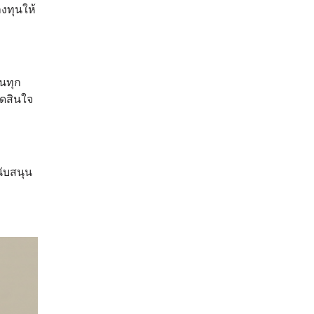
ลงทุนให้
ุนทุก
ัดสินใจ
นับสนุน