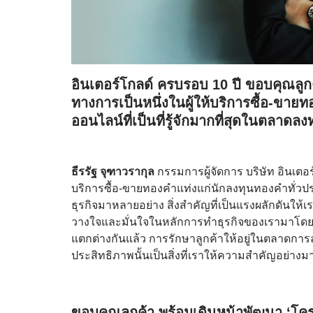
อินเตอร์โกลด์ ครบรอบ 10 ปี ขอบคุณลูก
ทางการเป็นหนึ่งในผู้ให้บริการซื้อ-ขา
ออนไลน์ที่เป็นที่รู้จักมากที่สุดในตล
ธีรรัฐ จุฑาวรากุล
กรรมการผู้จัดการ บริษัท อินเตอร์
บริการซื้อ-ขายทองคำแท่งแก่นักลงทุนทองคำทั่วป
ธุรกิจมาหลายอย่าง สิ่งสำคัญที่เป็นแรงผลักดันให้เราม
วางใจและมั่นใจในหลักการทำธุรกิจของเรามาโดย
แตกต่างกันแล้ว การรักษาลูกค้าให้อยู่ในตลาดการลง
ประสิทธิภาพนั้นเป็นสิ่งที่เราให้ความสำคัญอย่างม
ขอบคุณลูกค้า พร้อมเดินหน้าพัฒนา ‘โครง