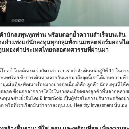
ค้านักลงทุนทุกท่าน พร้อมตอกย้ำความสำเร็จบนเส้น
ยทองคำแท่งแก่นักลงทุนทุกกลุ่มทั้งบนแพลตฟอร์มออฟไ
าดลงทุนทองคำประเทศไทยตลอดทศวรรษที่ผ่านมา
โกลด์ โกลด์เทรด จำกัด กล่าวว่า เรากำลังเดินหน้าสู่ปีที่ 11 ในการ
ระเทศไทย ซึ่งการเดินทางจากวันแรกมาถึงจุดนี้เราได้ผ่านความท้
ุ่งมั่นที่จะพัฒนาเรื่อยมาอย่างต่อเนื่องก็คือ ลูกค้า นักลงทุนที่ให้
ตลอด ซึ่งนอกจากการใส่ใจในรายละเอียดของลูกค้าที่หลากหลา
ทุนอย่างยั่งยืนโดยมี InterGold เป็นผู้ช่วยในการบริหารพอร์ตอย่า
าก หรือที่เราเรียกมันว่าการลงทุนแบบ Healthy Investment นั่นเอง
สร้างพื้นฐาน’ ที่ใช่ ครบ และพร้อมที่สุด เพื่อความ