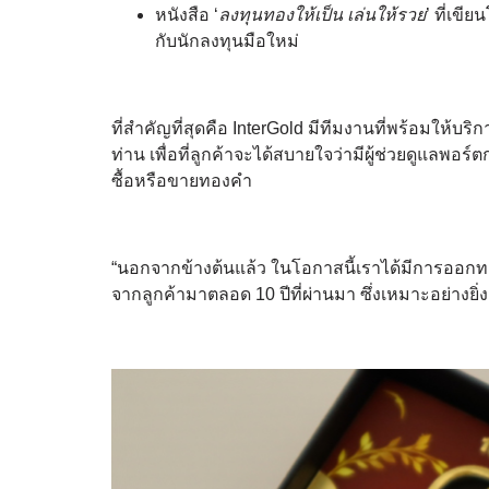
หนังสือ ‘
ลงทุนทองให้เป็น เล่นให้รวย
’ ที่เขี
กับนักลงทุนมือใหม่
ที่สำคัญที่สุดคือ InterGold มีทีมงานที่พร้อมให้
ท่าน เพื่อที่ลูกค้าจะได้สบายใจว่ามีผู้ช่วยดูแลพ
ซื้อหรือขายทองคำ
“นอกจากข้างต้นแล้ว ในโอกาสนี้เราได้มีการออกทอ
จากลูกค้ามาตลอด 10 ปีที่ผ่านมา ซึ่งเหมาะอย่าง