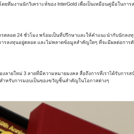
ยนโดยทีมงานนักวิเคราะห์ของ InterGold เพื่อเป็นเหมือนคู่มือในการ
บริการตลอด 24 ชั่วโมง พร้อมเป็นที่ปรึกษาและให้คำแนะนำกับนักลงท
อร์ตการลงทุนอยู่ตลอด และไม่พลาดข้อมูลสำคัญใดๆ ที่จะมีผลต่อการต
งลายใหม่ 3 ลายที่มีความหมายมงคล สื่อถึงการที่เราได้รับการส
ยิ่งสำหรับการมอบเป็นของขวัญชิ้นสำคัญในโอกาสต่างๆ