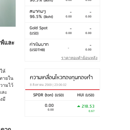
96.5%
(Baht)
0.00
0.00
สมาคมฯ
-
-
96.5%
(Baht)
0.00
0.00
Gold Spot
-
-
(USD)
0.00
0.00
ลฟ์และ
ค่าเงินบาท
-
-
(USDTHB)
0.00
ราคาทองคำย้อนหลัง
ให้
ความเคลื่อนไหวกองทุนทองคำ
าทายใน
ความไว้
8 สิงหาคม 2569 | 23:06:02
ยและ
SPDR (ton)
HUI
(USD)
(USD)
งมี
0.00
218.53
0.00
0.67
สะดวก