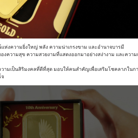
์แห่งความยิ่งใหญ่ พลัง ความน่าเกรงขาม และอำนาจบารมี
ของความสุข ความสวยงามที่แสดงออกมาอย่างสง่างาม และความเ
ามเป็นสิริมงคลที่ดีที่สุด มอบให้คนสำคัญเพื่อเสริมโชคลาภในก
็จ