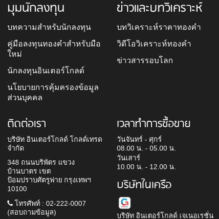
มุมนักลงทุน
ข่าวและบทวิเคราะห์
บทความสำหรับนักลงทุน
บทวิเคราะห์ราคาทองคำ
คู่มือลงทุนทองคำสำหรับมือ
วิดีโอวิเคราะห์ทองคำ
ใหม่
ข่าวสารรอบโลก
นักลงทุนอินเตอร์โกลด์
นโยบายการคุ้มครองข้อมูล
ส่วนบุคคล
ติดต่อเรา
เวลาทำการซื้อขาย
บริษัท อินเตอร์โกลด์ โกลด์เทรด
วันจันทร์ - ศุกร์
จำกัด
08.00 น. - 05.00 น.
วันเสาร์
348 ถนนบริพัตร แขวง
10.00 น. - 12.00 น.
บ้านบาตร เขต
ป้อมปราบศัตรูพ่าย กรุงเทพฯ
บริษัทในเครือ
10100
โทรศัพท์ : 02-222-0007
(สอบถามข้อมูล)
บริษัท อินเตอร์โกลด์ เจเนอเรชั่น