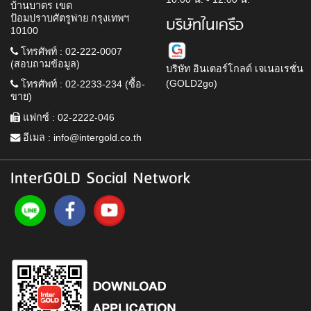
บ้านบาตร เขต
ป้อมปราบศัตรูพ่าย กรุงเทพฯ
บริษัทในเครือ
10100
โทรศัพท์ : 02-222-0007
(สอบถามข้อมูล)
บริษัท อินเตอร์โกลด์ เจเนอเรชั่น
(GOLD2go)
โทรศัพท์ : 02-2233-234 (ซื้อ-
ขาย)
แฟกซ์ : 02-2222-046
อีเมล :
info@intergold.co.th
InterGOLD Social Network