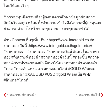
ไทยได้เลยจริงๆ
.
**การลงทุนมีความเสี่ยงผู้ลงทุนควรศึกษาข้อมูลก่อนการ
ตัดสินใจลงทุน พร้อมทั้งทำความเข้าใจถึงโอกาสที่ผู้ลงทุนจะ
สามารถทำกำไรหรือขาดทุนจากการลงทุนทองคำได้
.
อ่าน Content อื่นๆเพิ่มเติม : https://www.intergold.co.th/
ราคาทองวันนี้ :https://www.intergold.co.th/gold-price/
#ราคาทองคำ #ราคาทอง #ราคาทองวันนี้ #แนวโน้มราคา
ทอง #วิเคราะห์ทองคำ #ราคาทองคำวันนี้ #ทองขึ้น #กราฟ
ทอง #กราฟราคาทองคำ #แนวโน้มราคาทองคำ #ทองคำ
#ทอง #ทองคำแท่ง #เทรดทองออนไลน์ #GOLD #อัพเดท
ราคาทองคำ #XAUUSD #USD #gold #ดอกเบี้ย #เฟด
#อินเตอร์โกลด์
บทความก่อนหน้า
บทความถัดไป