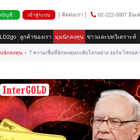
ติดต่อเรา
02-222-0007 อินเต
ดบัญชี
เข้าสู่ระบบ
OLD2go
ลูกค้าของเรา
มุมนักลงทุน
ข่าวและบทวิเคราะห์
บนักลงทุน
7 ความเชื่อที่นักลงทุนระดับโลกอย่าง จอร์จ โซรอส แ