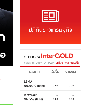
ปฏิทินข่าวเศรษฐกิจ
ราคาทอง
6 สิงหาคม 2569 | 04:47:10 |
อยู่ในช่วงตลาดทองปิด
ประเภท
รับซื้อ
ขายออก
ะ
LBMA
-
-
99.99%
(Baht)
0.00
0.00
InterGold
-
-
96.5%
(Baht)
0.00
0.00