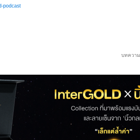
ld-podcast
บทความ