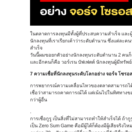
ในตลาดการลงทุนมีทั้งผู้ที่
ประสบความสำเร็จ และผู้ท
นักลงทุ
นที่เราเรียกเค้าว่าระดับตำนาน ซึ่งแต่ละคนนั
สำเร็จ
วันนี้ผมขอยกตัวอย่างนักลงทุ
นระดับตำนาน 2 คนก็คื
และอีกคนก็คือ วอร์เรน บัฟเฟตต์ นักลงทุนผู้มีทรั
7 ความเชื่อที่นักลงทุนระดั
บโลกอย่าง จอร์จ โซรอส 
การพยากรณ์ความเคลื่
อนไหวของตลาดสามารถได้อ
เชื่อว่
าสามารถคาดการณ์ได้ แต่เน้นไปในทิศทางข
กว่าผู้อื่น
.
การเชื่อกูรู เป็นสิ่งที่ไม่สามารถทำให้สำเร็
จได้ ถ้ากู
เป็น Zero Sum Game คือมีผู้ได้ก็ต้องมีผู้เสียจริ
งไหม