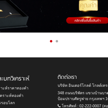
ติดต่อเรา
ละบทวิเคราะห์
บริษัท อินเตอร์โกลด์ โกลด์เทร
ราะห์ราคาทองคำ
348 ถนนบริพัตร แขวงบ้านบา
ิเคราะห์ทองคำ
ป้อมปราบศัตรูพ่าย กรุงเทพฯ 
รรอบโลก
โทรศัพท์ : 02-222-0007 (