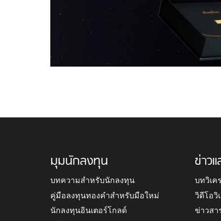
มุมนักลงทุน
ข่าวแ
บทความสำหรับนักลงทุน
บทวิเค
คู่มือลงทุนทองคำสำหรับมือใหม่
วิดีโอว
นักลงทุนอินเตอร์โกลด์
ข่าวสา