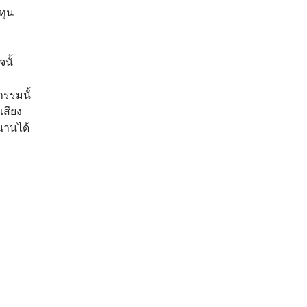
ทุน
นั้
กรรมนั้
เสียง
านได้