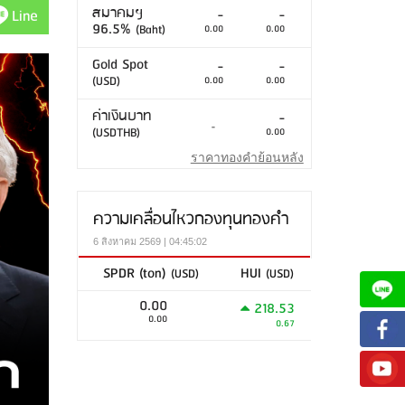
สมาคมฯ
Line
-
-
96.5%
(Baht)
0.00
0.00
Gold Spot
-
-
(USD)
0.00
0.00
ค่าเงินบาท
-
-
(USDTHB)
0.00
ราคาทองคำย้อนหลัง
ความเคลื่อนไหวกองทุนทองคำ
6 สิงหาคม 2569 | 04:45:02
SPDR (ton)
HUI
(USD)
(USD)
0.00
218.53
0.00
0.67