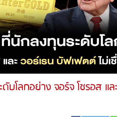
ระดับโลกอย่าง จอร์จ โซรอส แล