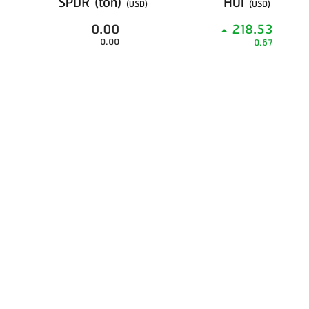
SPDR (ton)
HUI
(USD)
(USD)
0.00
218.53
0.00
0.67