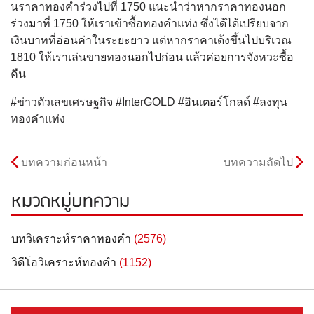
นราคาทองคำร่วงไปที่ 1750 แนะนำว่าหากราคาทองนอก
ร่วงมาที่ 1750 ให้เราเข้าซื้อทองคำแท่ง ซึ่งได้ได้เปรียบจาก
เงินบาทที่
อ่อนค่าในระยะยาว แต่หากราคาเด้งขึ้นไปบริเวณ
1810 ให้เราเล่นขายทองนอกไปก่อน แล้วค่อยการจังหวะซื้อ
คืน
#ข่าวตัวเลขเศรษฐกิจ #InterGOLD #อินเตอร์โกลด์ #ลงทุน
ทองคำแท่ง
บทความก่อนหน้า
บทความถัดไป
หมวดหมู่บทความ
บทวิเคราะห์ราคาทองคำ
(2576)
วิดีโอวิเคราะห์ทองคำ
(1152)