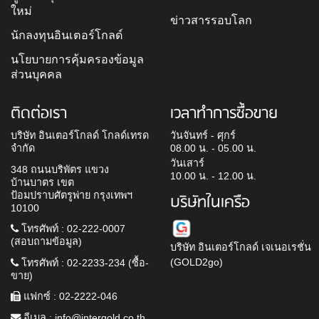
ใหม่
ข่าวสารรอบโลก
นักลงทุนอินเตอร์โกลด์
นโยบายการคุ้มครองข้อมูล
ส่วนบุคคล
ติดต่อเรา
เวลาทำการซื้อขาย
บริษัท อินเตอร์โกลด์ โกลด์เทรด
วันจันทร์ - ศุกร์
จำกัด
08.00 น. - 05.00 น.
วันเสาร์
348 ถนนบริพัตร แขวง
10.00 น. - 12.00 น.
บ้านบาตร เขต
ป้อมปราบศัตรูพ่าย กรุงเทพฯ
บริษัทในเครือ
10100
โทรศัพท์ : 02-222-0007
(สอบถามข้อมูล)
บริษัท อินเตอร์โกลด์ เจเนอเรชั่น
(GOLD2go)
โทรศัพท์ : 02-2233-234 (ซื้อ-
ขาย)
แฟกซ์ : 02-2222-046
อีเมล :
info@intergold.co.th