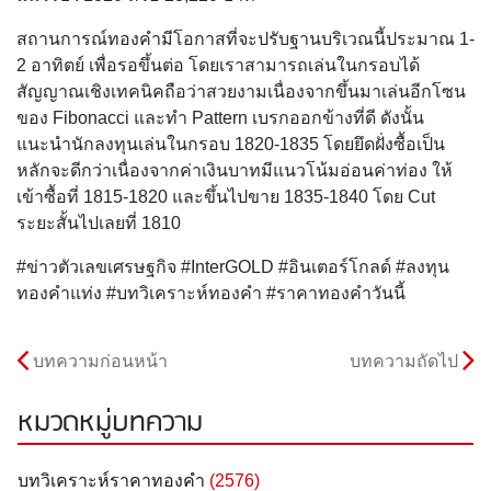
สถานการณ์ทองคำมีโอกาสที่จะปรับฐานบริเวณนี้ประมาณ 1-
2 อาทิตย์ เพื่อรอขึ้นต่อ โดยเราสามารถเล่นในกรอบได้
สัญญาณเชิงเทคนิคถือว่าสวยงามเนื่องจากขึ้นมาเล่นอีกโซน
ของ Fibonacci และทำ Pattern เบรกออกข้างที่ดี ดังนั้น
แนะนำนักลงทุนเล่นในกรอบ 1820-1835 โดยยึดฝั่งซื้อเป็น
หลักจะดีกว่าเนื่องจากค่าเงินบาทมีแนวโน้มอ่อนค่าท่อง ให้
เข้าซื้อที่ 1815-1820 และขึ้นไปขาย 1835-1840 โดย Cut
ระยะสั้นไปเลยที่ 1810
#
ข่าวตัวเลขเศรษฐกิจ
#InterGOLD #
อินเตอร์โกลด์
#
ลงทุน
ทองคำแท่ง #บทวิเคราะห์ทองคำ #ราคาทองคำวันนี้
บทความก่อนหน้า
บทความถัดไป
หมวดหมู่บทความ
บทวิเคราะห์ราคาทองคำ
(2576)