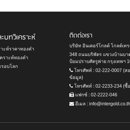
ติดต่อเรา
ละบทวิเคราะห์
บริษัท อินเตอร์โกลด์ โกลด์เทร
ราะห์ราคาทองคำ
348 ถนนบริพัตร แขวงบ้านบา
ิเคราะห์ทองคำ
ป้อมปราบศัตรูพ่าย กรุงเทพฯ 
รรอบโลก
โทรศัพท์ : 02-222-0007 (
ข้อมูล)
โทรศัพท์ : 02-2233-234 (ซื้
แฟกซ์ : 02-2222-046
อีเมล :
info@intergold.co.t