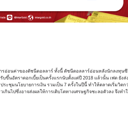
อ่อนค่าของดัชนีดอลลาร์ ทั้งนี้ ดัชนีดอลลาร์อ่อนหลังนักลงทุนซ
นอัตราดอกเบี้ยเป็นครั้งแรกนับตั้งแต่ปี 2018 แล้วนั้น เฟด ยังส่
ระชุมนโยบายการเงิน รวมเป็น 7 ครั้งในปีนี้ ทำให้ตลาดเริ่มวิตกว
วเกินไปซึ่งอาจส่งผลให้การเติบโตทางเศรษฐกิจชะลอตัวลง จึงทำ