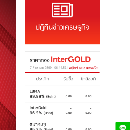
ปฏิทินข่าวเศรษฐกิจ
ราคาทอง
7 สิงหาคม 2569 | 06:44:51 |
อยู่ในช่วงตลาดทองปิด
ประเภท
รับซื้อ
ขายออก
LBMA
-
-
99.99%
(Baht)
0.00
0.00
InterGold
-
-
96.5%
(Baht)
0.00
0.00
สมาคมฯ
-
-
96.5%
(Baht)
0.00
0.00