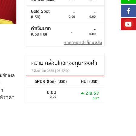
Gold Spot
-
-
(USD)
0.00
0.00
ค่าเงินบาท
-
-
(USDTHB)
0.00
ราคาทองคำย้อนหลัง
ความเคลื่อนไหวกองทุนทองคำ
7 สิงหาคม 2569 | 06:42:02
ึมซับผล
SPDR (ton)
HUI
(USD)
(USD)
ง
่า
0.00
218.53
0.00
ให้ราคา
0.67