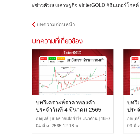
#ข่าวตัวเลขเศรษฐกิจ #InterGOLD #อินเตอร์โกล
บทความก่อนหน้า
บทความที่เกี่ยวข้อง
บทวิเคราะห์ราคาทองคำ
บทวิ
ประจำวันที่ 4 มีนาคม 2565
ประจ
กลยุทธ์ | แบ่งขายเมื่อกำไร แนวต้าน | 1950
กลยุทธ
หรือ 30,000 บ […]
1940 ห
04 มี.ค. 2565 12.18 น.
03 มี.