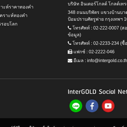
บริษัท อินเตอร์โกลด์ โกลด์เทร
ราะห์ราคาทองคำ
348 ถนนบริพัตร แขวงบ้านบา
ิเคราะห์ทองคำ
ป้อมปราบศัตรูพ่าย กรุงเทพฯ 
รรอบโลก
โทรศัพท์ : 02-222-0007 (
ข้อมูล)
โทรศัพท์ : 02-2233-234 (ซื้
แฟกซ์ : 02-2222-046
อีเมล :
info@intergold.co.t
InterGOLD Social Ne