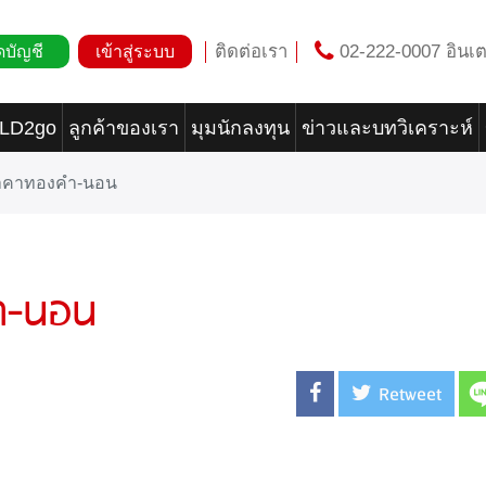
ติดต่อเรา
02-222-0007 อินเต
ดบัญชี
เข้าสู่ระบบ
OLD2go
ลูกค้าของเรา
มุมนักลงทุน
ข่าวและบทวิเคราะห์
ราคาทองคำ-นอน
ำ-นอน
Retweet