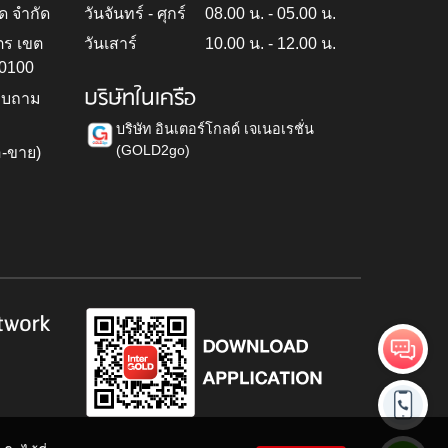
ด จำกัด
วันจันทร์ - ศุกร์
08.00 น. - 05.00 น.
ตร เขต
วันเสาร์
10.00 น. - 12.00 น.
10100
บริษัทในเครือ
สอบถาม
บริษัท อินเตอร์โกลด์ เจเนอเรชั่น
(GOLD2go)
อ-ขาย)
h
twork