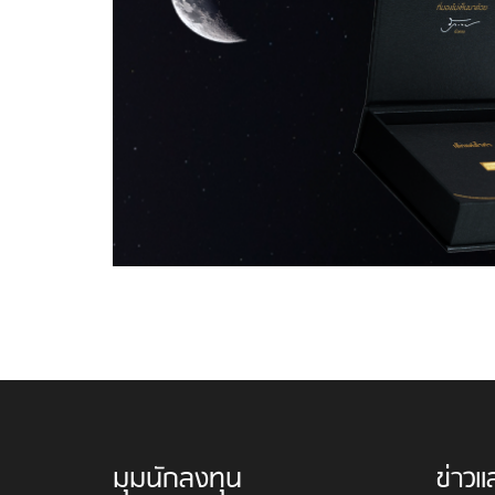
มุมนักลงทุน
ข่าวแ