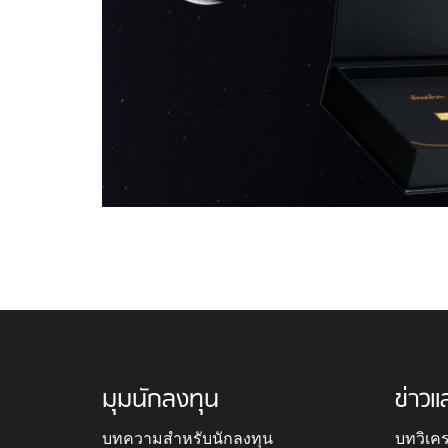
มุมนักลงทุน
ข่าวแ
บทความสำหรับนักลงทุน
บทวิเค