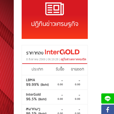
ปฏิทินข่าวเศรษฐกิจ
ราคาทอง
8 สิงหาคม 2569 | 06:19:28 |
อยู่ในช่วงตลาดทองปิด
ประเภท
รับซื้อ
ขายออก
LBMA
-
-
99.99%
(Baht)
0.00
0.00
InterGold
-
-
96.5%
(Baht)
0.00
0.00
สมาคมฯ
-
-
96.5%
(Baht)
0.00
0.00