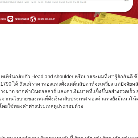
ิร์นกลับตัว Head and shoulder หรือยาสระผมที่เรารู้จักกันดี ซึ่
90 ได้ ถึงแม้ราคาทองแท่งตั้งแต่ต้นสัปดาห์จะเหวี่ยง แต่ปัจจัยหลั
่างมาก จากค่าเงินดอลลาร์ และค่าเงินบาทที่แข็งขึ้นอย่างรวดเร็ว 
าวจากนโยบายของเฟดที่ดึงเงินกลับประเทศ ทองคำแท่งยังมีแนวโน้มท
ซื้อโดยใช้ทองคำต่างประเทศดูประกอบด้วย