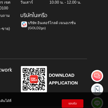
ตร เขต
วันเสาร์
10.00 น. - 12.00 น.
10100
บริษัทในเครือ
สอบถาม
บริษัท อินเตอร์โกลด์ เจเนอเรชั่น
(GOLD2go)
อ-ขาย)
h
twork
ิมได้ที่
ยอมรับ