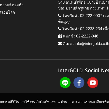
348 ถนนบริพัตร แขวงบ้านบา
ิเคราะห์ทองคำ
ป้อมปราบศัตรูพ่าย กรุงเทพฯ 
รรอบโลก
โทรศัพท์ : 02-222-0007 (
ข้อมูล)
โทรศัพท์ : 02-2233-234 (ซื้
แฟกซ์ : 02-2222-046
อีเมล :
info@intergold.co.t
InterGOLD Social Ne
ะสบการณ์ที่ดีในการใช้งานเว็บไซต์ของท่าน ท่านสามารถอ่านรายละเอียดเพิ่มเต