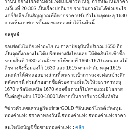
วานนี้ อย่างไรก็ตามด้วยเฟดเป็นข่าวที่ใหญ่ การที่จะเห็นราคา
เหวี่ยงที่ 20-30$ เป็นเรื่องปกติมาก รายวันอาจไม่ได้ช่วยอะไร
แต่ก็ยังถือเป็นสัญญาณที่ดีหากราคาปรับตัวไม่หลุดทะลุ 1630
อาจเห็นภาพการขึ้นต่อของทองคำได้ในคืนนี้
กลยุทธ์
:
รอเฟดยังไม่ต้องทำอะไร ณ ราคาปัจจุบันที่บริเวณ 1650 ถือ
เป็นจุดกึ่งกลางไม่ได้เปรียบทางฝั่งไหนเลย ให้ตัดสินใจเข้าซื้อ
ระยะสั้นที่ 1630 ส่วนฝั่งขายให้ขายที่ 1660-1670 แทน แบ่งไม้
ดีๆทางฝั่งซื้อมองไว้ 1630 และ 1615 ตามลำดับ หลุด 1615
แนะนำให้คัทลอสบางส่วนทิ้งเพราะเป้าการลงจะค่อนข้างลึก
หลังจากนี้ ส่วนถ้าอยากซื้อด้วยความมั่นใจให้รอราคาทะลุ
1670 หรือปิดเหนือ 1670 ค่อยซื้อตามก็ไม่สายแถมมีโอกาส
ขึ้นต่อสู่ระดับ 1700-1800 ได้หากเป็นการรีบาวน์ที่แท้จริง
#ข่าวตัวเลขเศรษฐกิจ #InterGOLD #อินเตอร์โกลด์ #ลงทุน
ทองคำแท่ง #ราคาทองวันนี้ #ทองคำแท่ง #ทองคำแท่งราคา
สนใจเปิดบัญชีซื้อขายทองคำแท่ง :
คลิก