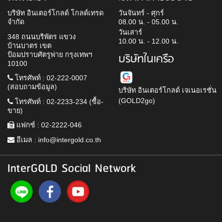
บริษัท อินเตอร์โกลด์ โกลด์เทรด
วันจันทร์ - ศุกร์
จำกัด
08.00 น. - 05.00 น.
วันเสาร์
348 ถนนบริพัตร แขวง
10.00 น. - 12.00 น.
บ้านบาตร เขต
ป้อมปราบศัตรูพ่าย กรุงเทพฯ
บริษัทในเครือ
10100
โทรศัพท์ : 02-222-0007
(สอบถามข้อมูล)
บริษัท อินเตอร์โกลด์ เจเนอเรชั่น
(GOLD2go)
โทรศัพท์ : 02-2233-234 (ซื้อ-
ขาย)
แฟกซ์ : 02-2222-046
อีเมล :
info@intergold.co.th
InterGOLD Social Network