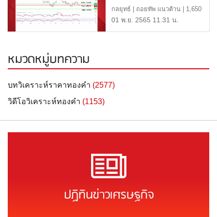
พฤศจิกายน 2565
กลยุทธ์ | ถอยทัพ แนวต้าน | 1,650
หรือ 29,600 บาท แนวรับ […]
01 พ.ย. 2565 11.31 น.
หมวดหมู่บทความ
บทวิเคราะห์ราคาทองคำ
(2577)
วิดีโอวิเคราะห์ทองคำ
(1153)
ปฏิทินข่าวเศรษฐกิจ