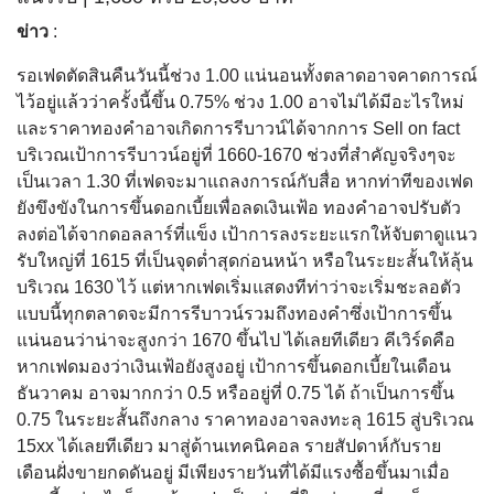
ข่าว
:
รอเฟดตัดสินคืนวันนี้ช่วง 1.00 แน่นอนทั้งตลาดอาจคาดการณ์
ไว้อยู่แล้วว่าครั้งนี้ขึ้น 0.75% ช่วง 1.00 อาจไม่ได้มีอะไรใหม่
และราคาทองคำอาจเกิดการรีบาวน์ได้จากการ Sell on fact
บริเวณเป้าการรีบาวน์อยู่ที่ 1660-1670 ช่วงที่สำคัญจริงๆจะ
เป็นเวลา 1.30 ที่เฟดจะมาแถลงการณ์กับสื่อ หากท่าทีของเฟด
ยังขึงขังในการขึ้นดอกเบี้ยเพื่อลดเงินเฟ้อ ทองคำอาจปรับตัว
ลงต่อได้จากดอลลาร์ที่แข็ง เป้าการลงระยะแรกให้จับตาดูแนว
รับใหญ่ที่ 1615 ที่เป็นจุดต่ำสุดก่อนหน้า หรือในระยะสั้นให้ลุ้น
บริเวณ 1630 ไว้ แต่หากเฟดเริ่มแสดงทีท่าว่าจะเริ่มชะลอตัว
แบบนี้ทุกตลาดจะมีการรีบาวน์รวมถึงทองคำซึ่งเป้าการขึ้น
แน่นอนว่าน่าจะสูงกว่า 1670 ขึ้นไป ได้เลยทีเดียว คีเวิร์ดคือ
หากเฟดมองว่าเงินเฟ้อยังสูงอยู่ เป้าการขึ้นดอกเบี้ยในเดือน
ธันวาคม อาจมากกว่า 0.5 หรืออยู่ที่ 0.75 ได้ ถ้าเป็นการขึ้น
0.75 ในระยะสั้นถึงกลาง ราคาทองอาจลงทะลุ 1615 สู่บริเวณ
15xx ได้เลยทีเดียว มาสู่ด้านเทคนิคอล รายสัปดาห์กับราย
เดือนฝั่งขายกดดันอยู่ มีเพียงรายวันที่ได้มีแรงซื้อขึ้นมาเมื่อ