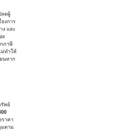
ลดผู้
ื่องการ
ลาง และ
Tax
ากภาษี
ไม่ทำให้
ี่ยนหาก
รัพย์
300
่งราคา
กุมตาม