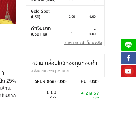
Gold Spot
-
-
(USD)
0.00
0.00
ค่าเงินบาท
-
-
(USDTHB)
0.00
ราคาทองคำย้อนหลัง
ความเคลื่อนไหวกองทุนทองคำ
8 สิงหาคม 2569 | 06:48:01
ป์
SPDR (ton)
HUI
(USD)
(USD)
เป็น 25%
นล้าน
0.00
218.53
ดดันจาก
0.00
0.67