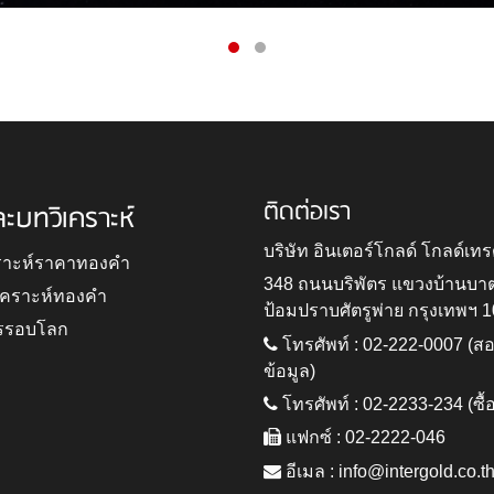
ติดต่อเรา
ละบทวิเคราะห์
บริษัท อินเตอร์โกลด์ โกลด์เทร
ราะห์ราคาทองคำ
348 ถนนบริพัตร แขวงบ้านบา
ิเคราะห์ทองคำ
ป้อมปราบศัตรูพ่าย กรุงเทพฯ 
รรอบโลก
โทรศัพท์ : 02-222-0007 (
ข้อมูล)
โทรศัพท์ : 02-2233-234 (ซื้
แฟกซ์ : 02-2222-046
อีเมล :
info@intergold.co.t