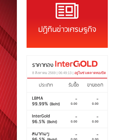
ปฏิทินข่าวเศรษฐกิจ
ราคาทอง
8 สิงหาคม 2569 | 06:49:13 |
อยู่ในช่วงตลาดทองปิด
ประเภท
รับซื้อ
ขายออก
LBMA
-
-
99.99%
(Baht)
0.00
0.00
InterGold
-
-
96.5%
(Baht)
0.00
0.00
สมาคมฯ
-
-
96.5%
(Baht)
0.00
0.00