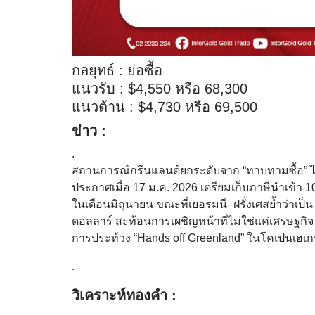
กลยุทธ์ : ย่อซื้อ
แนวรับ : $4,550 หรือ 68,300
แนวต้าน : $4,730 หรือ 69,500
ข่าว :
.
สถานการณ์กรีนแลนด์ยกระดับจาก “ทาบทามซื้อ” ไป
ประกาศเมื่อ 17 ม.ค. 2026 เตรียมเก็บภาษีนำเข้า 10
ในเดือนมิถุนายน ขณะที่เยอรมนี–ฝรั่งเศสย้ำว่าเ
ดอลลาร์ สะท้อนการเผชิญหน้าที่ไม่ใช่แค่เศรษฐ
การประท้วง “Hands off Greenland” ในโคเปนเฮเก
.
วิเคราะห์ทองคำ :