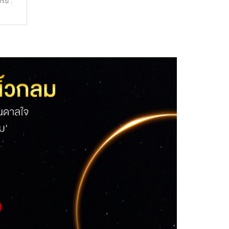
รับ :