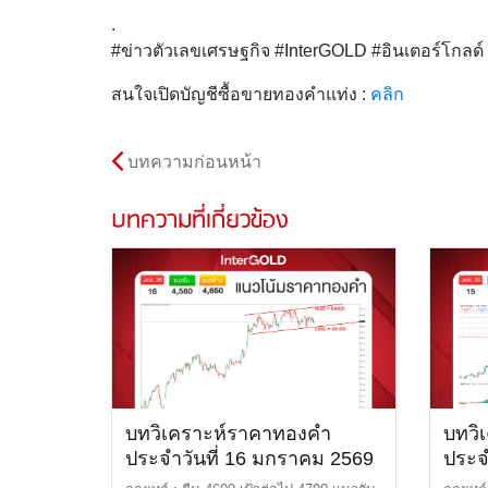
.
#ข่าวตัวเลขเศรษฐกิจ #InterGOLD #อินเตอร์โกล
สนใจเปิดบัญชีซื้อขายทองคำแท่ง :
คลิก
บทความก่อนหน้า
บทความที่เกี่ยวข้อง
บทวิเคราะห์ราคาทองคำ
บทวิ
ประจำวันที่ 16 มกราคม 2569
ประจ