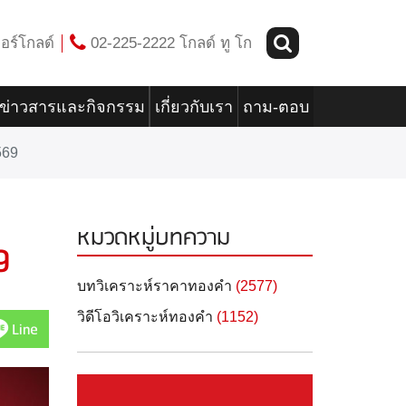
อร์โกลด์
02-225-2222 โกลด์ ทู โก
ข่าวสารและกิจกรรม
เกี่ยวกับเรา
ถาม-ตอบ
569
หมวดหมู่บทความ
9
บทวิเคราะห์ราคาทองคำ
(2577)
วิดีโอวิเคราะห์ทองคำ
(1152)
Line