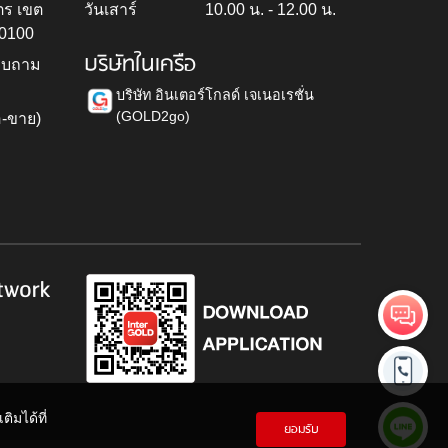
ตร เขต
วันเสาร์
10.00 น. - 12.00 น.
10100
บริษัทในเครือ
สอบถาม
บริษัท อินเตอร์โกลด์ เจเนอเรชั่น
(GOLD2go)
อ-ขาย)
h
twork
ิมได้ที่
ยอมรับ