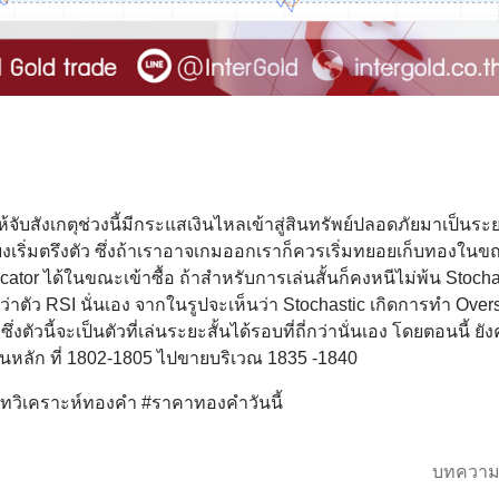
จับสังเกตุช่วงนี้มีกระแสเงินไหลเข้าสู่สินทรัพย์ปลอดภัยมาเป็นระย
ยงเริ่มตรึงตัว ซึ่งถ้าเราอาจเกมออกเราก็ควรเริ่มทยอยเก็บทองในขณ
or ได้ในขณะเข้าซื้อ ถ้าสำหรับการเล่นสั้นก็คงหนีไม่พ้น Stochast
ตัว RSI นั่นเอง จากในรูปจะเห็นว่า Stochastic เกิดการทำ Over
งตัวนี้จะเป็นตัวที่เล่นระยะสั้นได้รอบที่ถี่กว่านั่นเอง โดยตอนนี้ ย
็นหลัก ที่ 1802-1805 ไปขายบริเวณ 1835 -1840
บทวิเคราะห์ทองคำ #ราคาทองคำวันนี้
บทความ