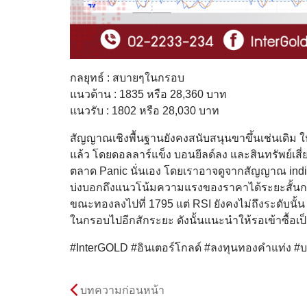
กลยุทธ์ : สบายๆในกรอบ
แนวต้าน : 1835 หรือ 28,360 บาท
แนวรับ : 1802 หรือ 28,030 บาท
สัญญาณเชิงพื้นฐานยังคงสนับสนุนขาขึ้นเช่นเดิม ให้
แล้ว โดยดอลลาร์แข็ง บอนยีลด์ลง และสินทรัพย์เสี่
ตลาด Panic นั่นเอง โดยเราอาจดูจากสัญญาณ indicat
บ่งบอกถึงแนวโน้มความแรงของราคาได้ระยะสั้นกว่า
ขณะทองลงไปที่ 1795 แต่ RSI ยังคงไม่ถึงระดับนั้น ซึ่
ในกรอบไปอีกสักระยะ ดังนั้นแนะนำให้รอเข้าซื้อเป
#InterGOLD #อินเตอร์โกลด์ #ลงทุนทองคำแท่ง #
บทความก่อนหน้า