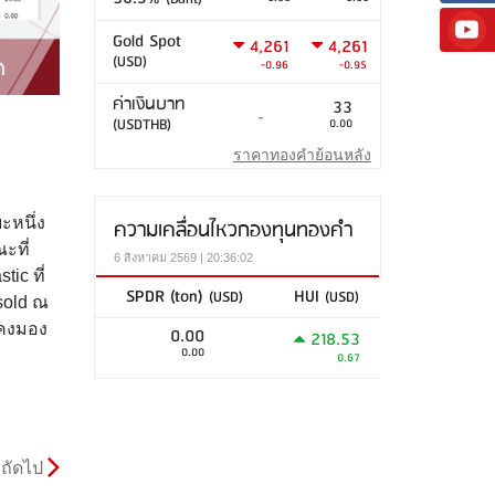
Gold Spot
4,261
4,261
(USD)
-0.96
-0.95
ค่าเงินบาท
33
-
(USDTHB)
0.00
ราคาทองคำย้อนหลัง
ะหนึ่ง
ความเคลื่อนไหวกองทุนทองคำ
ะที่
6 สิงหาคม 2569 | 20:36:02
ic ที่
SPDR (ton)
HUI
(USD)
(USD)
sold ณ
ังคงมอง
0.00
218.53
0.00
0.67
ถัดไป