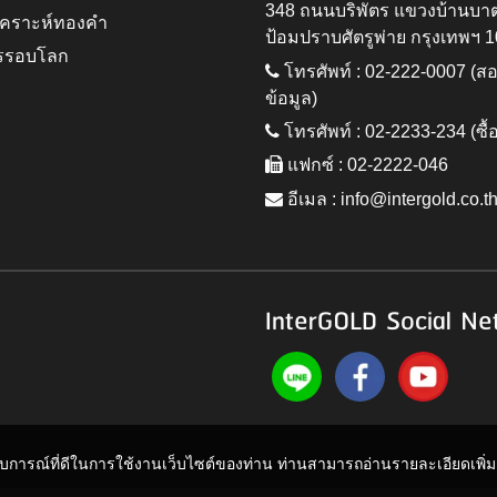
348 ถนนบริพัตร แขวงบ้านบา
ิเคราะห์ทองคำ
ป้อมปราบศัตรูพ่าย กรุงเทพฯ 
รรอบโลก
โทรศัพท์ : 02-222-0007 (
ข้อมูล)
โทรศัพท์ : 02-2233-234 (ซื้
แฟกซ์ : 02-2222-046
อีเมล :
info@intergold.co.t
InterGOLD Social Ne
ะสบการณ์ที่ดีในการใช้งานเว็บไซต์ของท่าน ท่านสามารถอ่านรายละเอียดเพิ่มเต