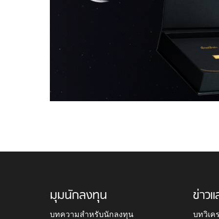
มุมนักลงทุน
ข่าวแ
บทความสำหรับนักลงทุน
บทวิเค