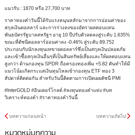
แนวรับ : 1870 หรือ 27,700 บาท
ราคาทองคําวันนี้ได้รับแรงหนุนหลักมาจากการอ่อนค่าของ
สกุลเงินดอลลาร์ และการร่วงลงของอัตราผลตอบแทน
พันธบัตรรัฐบาลสหรัฐฯ อายุ 10 ปีปรับตัวลดลงสู่ระดับ 1.635%
ขณะที่ดัชนีดอลลาร์อ่อนค่าลง -0.46% สู่ระดับ 89.752
ประกอบกับนักลงทุนเทขายดอลลาร์ซึ่งเป็นสกุลเงินปลอดภัย
และเข้าซื้อสกุลเงินอื่นๆที่เป็นสินทรัพย์เสี่ยงและให้ผลตอบแทน
สูงกว่า ด้านกองทุน SPDR ถือครองทองเพิ่ม +5.82 ตันทําให้มี
แนวโน้มเกิดกระแสเงินทุนไหลเข้ากองทุน ETF ทอง 3
สัปดาห์ติดต่อกัน สําหรับวันนี้ติดตามการเปิดเผยดัชนี PMI
#InterGOLD #อินเตอร์โกลด์ #ลงทุนทองคำแท่ง #บท
วิเคราะห์ทองคำ #ราคาทองคำวันนี้
บทความก่อนหน้า
บทความถัดไป
หมวดหมู่บทความ