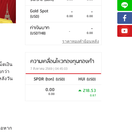
Gold Spot
-
-
(USD)
0.00
0.00
ค่าเงินบาท
-
-
(USDTHB)
0.00
ราคาทองคำย้อนหลัง
ความเคลื่อนไหวกองทุนทองคำ
็ดเงิน
7 สิงหาคม 2569 | 04:45:03
ยกว่า
SPDR (ton)
HUI
(USD)
(USD)
ลังวัน
0.00
218.53
0.00
0.67
รือหาก