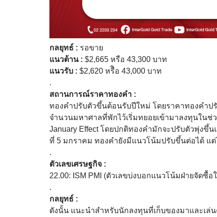
กลยุทธ์ :
รอขาย
แนวต้าน :
$2,665 หรือ 43,300 บาท
แนวรับ :
$2,620 หรืิอ 43,000 บาท
.
สถานการณ์ราคาทองคำ :
ทองคำปรับตัวขึ้นต้อนรับปีใหม่ โดยราคาทองคำปรับตั
จำนวนมหาศาลที่พักไว้เริ่มทยอยเข้ามาลงทุนในช่วงปีใ
January Effect โดยปกติทองคำมักจะปรับตัวพุ่งขึ้น
ที่ 5 มกราคม ทองคำยังมีแนวโน้มปรับขึ้นต่อได้ แต่
.
ตัวเลขเศรษฐกิจ :
22.00: ISM PMI (ตัวเลขบ่งบอกแนวโน้มฝ่ายจัดซื้อ
.
กลยุทธ์ :
ดังนั้น แนะนำสำหรับนักลงทุนที่เก็บของมาและเล่น