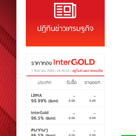
ปฏิทินข่าวเศรษฐกิจ
ราคาทอง
7 สิงหาคม 2569 | 04:46:05 |
อยู่ในช่วงตลาดทองปิด
ประเภท
รับซื้อ
ขายออก
LBMA
-
-
99.99%
(Baht)
0.00
0.00
InterGold
-
-
96.5%
(Baht)
0.00
0.00
สมาคมฯ
-
-
96.5%
(Baht)
0.00
0.00