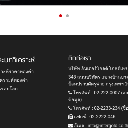
ติดต่อเรา
ละบทวิเคราะห์
บริษัท อินเตอร์โกลด์ โกลด์เทร
ราะห์ราคาทองคำ
348 ถนนบริพัตร แขวงบ้านบา
ิเคราะห์ทองคำ
ป้อมปราบศัตรูพ่าย กรุงเทพฯ 
รรอบโลก
โทรศัพท์ : 02-222-0007 (
ข้อมูล)
โทรศัพท์ : 02-2233-234 (ซื้
แฟกซ์ : 02-2222-046
อีเมล :
info@intergold.co.t