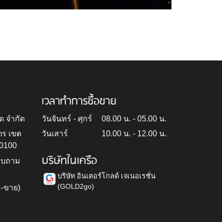
เวลาทำการซื้อขาย
ด จำกัด
วันจันทร์ - ศุกร์
08.00 น. - 05.00 น.
ตร เขต
วันเสาร์
10.00 น. - 12.00 น.
10100
บริษัทในเครือ
สอบถาม
บริษัท อินเตอร์โกลด์ เจเนอเรชั่น
(GOLD2go)
อ-ขาย)
h