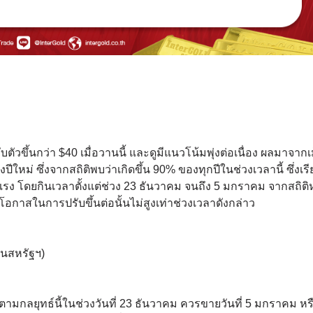
วขึ้นกว่า $40 เมื่อวานนี้ และดูมีแนวโน้มพุ่งต่อเนื่อง ผลมาจากเม
หม่ ซึ่งจากสถิติพบว่าเกิดขึ้น 90% ของทุกปีในช่วงเวลานี้ ซึ่งเรี
แรง โดยกินเวลาตั้งแต่ช่วง 23 ธันวาคม จนถึง 5 มกราคม จากสถิติห
โอกาสในการปรับขึ้นต่อนั้นไม่สูงเท่าช่วงเวลาดังกล่าว
ในสหรัฐฯ)
ตามกลยุทธ์นี้ในช่วงวันที่ 23 ธันวาคม ควรขายวันที่ 5 มกราคม ห