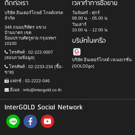
ติดต่อเรา
เวลาทำการซื้อขาย
บริษัท อินเตอร์โกลด์ โกลด์เทรด
วันจันทร์ - ศุกร์
จำกัด
08.00 น. - 05.00 น.
วันเสาร์
348 ถนนบริพัตร แขวง
10.00 น. - 12.00 น.
บ้านบาตร เขต
ป้อมปราบศัตรูพ่าย กรุงเทพฯ
บริษัทในเครือ
10100
โทรศัพท์ : 02-222-0007
(สอบถามข้อมูล)
บริษัท อินเตอร์โกลด์ เจเนอเรชั่น
(GOLD2go)
โทรศัพท์ : 02-2233-234 (ซื้อ-
ขาย)
แฟกซ์ : 02-2222-046
อีเมล :
info@intergold.co.th
InterGOLD Social Network