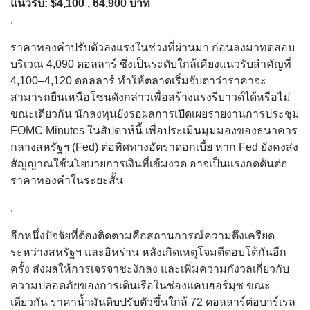
แนวรับ: $4,100 , 64,900 บาท
.
ราคาทองคำปรับตัวลงแรงในช่วงที่ผ่านมา ก่อนลงมาทดสอบ
บริเวณ 4,090 ดอลลาร์ ซึ่งเป็นระดับใกล้เคียงแนวรับสำคัญที่
4,100–4,120 ดอลลาร์ ทำให้ตลาดเริ่มจับตาว่าราคาจะ
สามารถยืนเหนือโซนดังกล่าวเพื่อสร้างแรงรีบาวด์ได้หรือไม่
ขณะเดียวกัน นักลงทุนยังรอผลการเปิดเผยรายงานการประชุม
FOMC Minutes ในสัปดาห์นี้ เพื่อประเมินมุมมองของธนาคาร
กลางสหรัฐฯ (Fed) ต่อทิศทางอัตราดอกเบี้ย หาก Fed ยังคงส่ง
สัญญาณใช้นโยบายการเงินที่เข้มงวด อาจเป็นแรงกดดันต่อ
ราคาทองคำในระยะสั้น
.
อีกหนึ่งปัจจัยที่ต้องติดตามคือสถานการณ์ความตึงเครียด
ระหว่างสหรัฐฯ และอิหร่าน หลังเกิดเหตุโจมตีตอบโต้กันอีก
ครั้ง ส่งผลให้การเจรจาชะงักลง และเพิ่มความกังวลเกี่ยวกับ
ความปลอดภัยของการเดินเรือในช่องแคบฮอร์มุซ ขณะ
เดียวกัน ราคาน้ำมันดิบปรับตัวขึ้นใกล้ 72 ดอลลาร์ต่อบาร์เรล