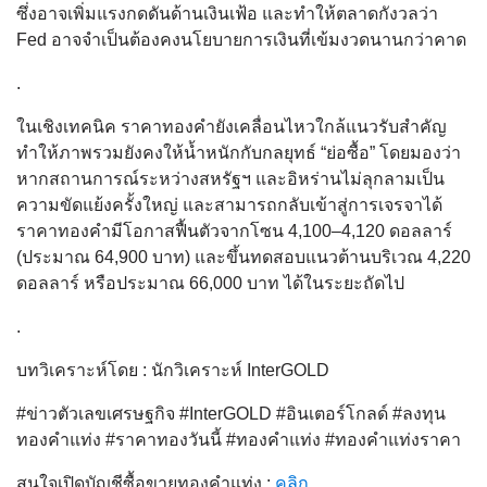
ซึ่งอาจเพิ่มแรงกดดันด้านเงินเฟ้อ และทำให้ตลาดกังวลว่า
Fed อาจจำเป็นต้องคงนโยบายการเงินที่เข้มงวดนานกว่าคาด
.
ในเชิงเทคนิค ราคาทองคำยังเคลื่อนไหวใกล้แนวรับสำคัญ
ทำให้ภาพรวมยังคงให้น้ำหนักกับกลยุทธ์ “ย่อซื้อ” โดยมองว่า
หากสถานการณ์ระหว่างสหรัฐฯ และอิหร่านไม่ลุกลามเป็น
ความขัดแย้งครั้งใหญ่ และสามารถกลับเข้าสู่การเจรจาได้
ราคาทองคำมีโอกาสฟื้นตัวจากโซน 4,100–4,120 ดอลลาร์
(ประมาณ 64,900 บาท) และขึ้นทดสอบแนวต้านบริเวณ 4,220
ดอลลาร์ หรือประมาณ 66,000 บาท ได้ในระยะถัดไป
.
บทวิเคราะห์โดย : นักวิเคราะห์ InterGOLD
#ข่าวตัวเลขเศรษฐกิจ #InterGOLD #อินเตอร์โกลด์ #ลงทุน
ทองคำแท่ง #ราคาทองวันนี้ #ทองคำแท่ง #ทองคำแท่งราคา
สนใจเปิดบัญชีซื้อขายทองคำแท่ง :
คลิก