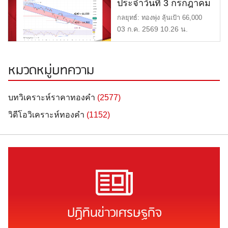
ประจำวันที่ 3 กรกฎาคม
2569
กลยุทธ์: ทองพุ่ง ลุ้นเป้า 66,000
แนวต้าน: $4,240 , 66,0 […]
03 ก.ค. 2569 10.26 น.
หมวดหมู่บทความ
บทวิเคราะห์ราคาทองคำ
(2577)
วิดีโอวิเคราะห์ทองคำ
(1152)
ปฏิทินข่าวเศรษฐกิจ