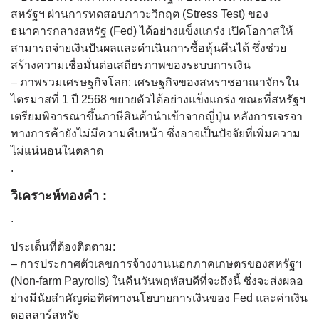
สหรัฐฯ ผ่านการทดสอบภาวะวิกฤต (Stress Test) ของ
ธนาคารกลางสหรัฐ (Fed) ได้อย่างแข็งแกร่ง เปิดโอกาสให้
สามารถจ่ายเงินปันผลและดำเนินการซื้อหุ้นคืนได้ ซึ่งช่วย
สร้างความเชื่อมั่นต่อเสถียรภาพของระบบการเงิน
– ภาพรวมเศรษฐกิจโลก: เศรษฐกิจของสหราชอาณาจักรใน
ไตรมาสที่ 1 ปี 2568 ขยายตัวได้อย่างแข็งแกร่ง ขณะที่สหรัฐฯ
เตรียมพิจารณาขึ้นภาษีสินค้านำเข้าจากญี่ปุ่น หลังการเจรจา
ทางการค้ายังไม่มีความคืบหน้า ซึ่งอาจเป็นปัจจัยที่เพิ่มความ
ไม่แน่นอนในตลาด
.
วิเคราะห์ทองคำ :
.
ประเด็นที่ต้องติดตาม:
– การประกาศตัวเลขการจ้างงานนอกภาคเกษตรของสหรัฐฯ
(Non-farm Payrolls) ในคืนวันพฤหัสบดีที่จะถึงนี้ ซึ่งจะส่งผลอ
ย่างมีนัยสำคัญต่อทิศทางนโยบายการเงินของ Fed และค่าเงิน
ดอลลาร์สหรัฐ