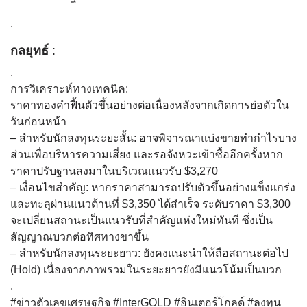
.
กลยุทธ์
:
.
การวิเคราะห์ทางเทคนิค:
ราคาทองคำฟื้นตัวขึ้นอย่างต่อเนื่องหลังจากเกิดการย่อตัวใน
วันก่อนหน้า
– สำหรับนักลงทุนระยะสั้น: อาจพิจารณาแบ่งขายทำกำไรบาง
ส่วนเพื่อบริหารความเสี่ยง และรอจังหวะเข้าซื้ออีกครั้งหาก
ราคาปรับฐานลงมาในบริเวณแนวรับ $3,270
– เงื่อนไขสำคัญ: หากราคาสามารถปรับตัวขึ้นอย่างแข็งแกร่ง
และทะลุผ่านแนวต้านที่ $3,350 ได้สำเร็จ ระดับราคา $3,300
จะเปลี่ยนสถานะเป็นแนวรับที่สำคัญแห่งใหม่ทันที ซึ่งเป็น
สัญญาณบวกต่อทิศทางขาขึ้น
– สำหรับนักลงทุนระยะยาว: ยังคงแนะนำให้ถือสถานะต่อไป
(Hold) เนื่องจากภาพรวมในระยะยาวยังมีแนวโน้มเป็นบวก
.
#ข่าวตัวเลขเศรษฐกิจ #InterGOLD #อินเตอร์โกลด์ #ลงทุน