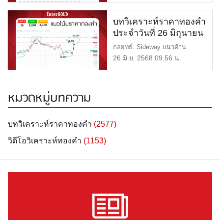
บทวิเคราะห์ราคาทองคำ
ประจำวันที่ 26 มิถุนายน
2568
กลยุทธ์: Sideway แนวต้าน:
$3,400 = 52,100 บาท แนวรับ: $
26 มิ.ย. 2568 09.56 น.
[…]
หมวดหมู่บทความ
บทวิเคราะห์ราคาทองคำ
(2577)
วิดีโอวิเคราะห์ทองคำ
(1153)