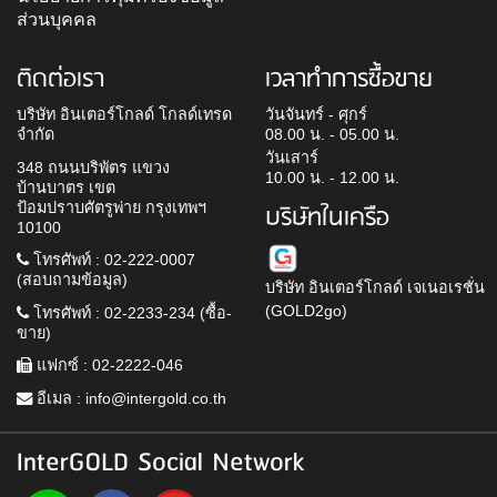
ส่วนบุคคล
ติดต่อเรา
เวลาทำการซื้อขาย
บริษัท อินเตอร์โกลด์ โกลด์เทรด
วันจันทร์ - ศุกร์
จำกัด
08.00 น. - 05.00 น.
วันเสาร์
348 ถนนบริพัตร แขวง
10.00 น. - 12.00 น.
บ้านบาตร เขต
ป้อมปราบศัตรูพ่าย กรุงเทพฯ
บริษัทในเครือ
10100
โทรศัพท์ : 02-222-0007
(สอบถามข้อมูล)
บริษัท อินเตอร์โกลด์ เจเนอเรชั่น
(GOLD2go)
โทรศัพท์ : 02-2233-234 (ซื้อ-
ขาย)
แฟกซ์ : 02-2222-046
อีเมล :
info@intergold.co.th
InterGOLD Social Network