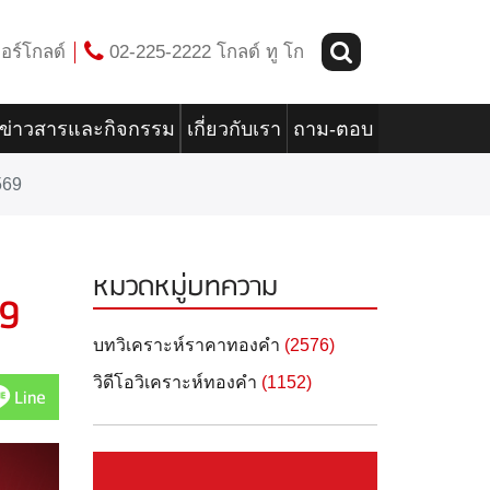
อร์โกลด์
02-225-2222 โกลด์ ทู โก
ข่าวสารและกิจกรรม
เกี่ยวกับเรา
ถาม-ตอบ
569
หมวดหมู่บทความ
69
บทวิเคราะห์ราคาทองคำ
(2576)
วิดีโอวิเคราะห์ทองคำ
(1152)
Line