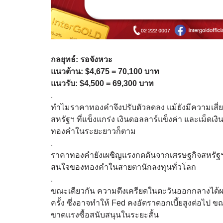
กลยุทธ์: รอจังหวะ
แนวต้าน: $4,675 = 70,100 บาท
แนวรับ: $4,500 = 69,300 บาท
.
ทำไมราคาทองคำจึงปรับตัวลดลง แม้ยังมีความเสี่
สหรัฐฯ ที่แข็งแกร่ง เงินดอลลาร์แข็งค่า และเม็ดเงิน
ทองคำในระยะยาวก็ตาม
.
ราคาทองคำยังเผชิญแรงกดดันจากเศรษฐกิจสหรัฐฯ ที
สนใจของทองคำในสายตานักลงทุนทั่วโลก
.
ขณะเดียวกัน ความตึงเครียดในตะวันออกกลางได้ผลัก
ครั้ง ซึ่งอาจทำให้ Fed คงอัตราดอกเบี้ยสูงต่อไป 
ขาดแรงซื้อสนับสนุนในระยะสั้น