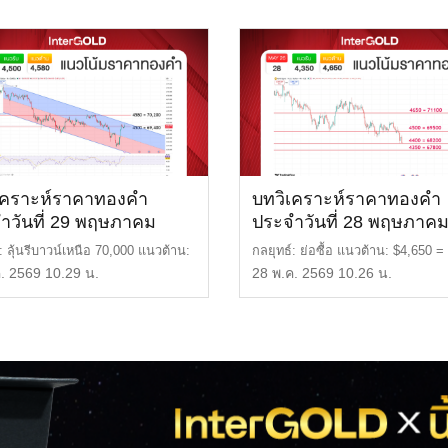
เคราะห์ราคาทองคำ
บทวิเคราะห์ราคาทองคำ
ำวันที่ 29 พฤษภาคม
ประจำวันที่ 28 พฤษภาค
2569
: ลุ้นรีบาวน์เหนือ 70,000 แนวต้าน:
กลยุทธ์: ย่อซื้อ แนวต้าน: $4,650 =
 = 70,2 […]
บาท แนวรับ: $ […]
. 2569 10.29 น.
28 พ.ค. 2569 10.26 น.