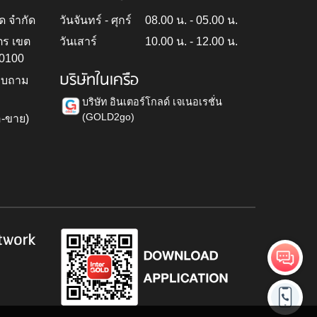
ด จำกัด
วันจันทร์ - ศุกร์
08.00 น. - 05.00 น.
ตร เขต
วันเสาร์
10.00 น. - 12.00 น.
10100
บริษัทในเครือ
สอบถาม
บริษัท อินเตอร์โกลด์ เจเนอเรชั่น
(GOLD2go)
อ-ขาย)
h
twork