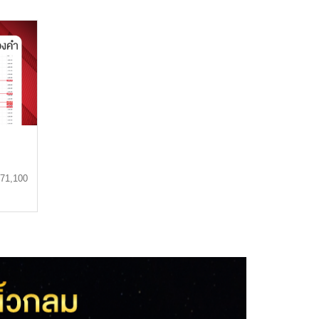
ม
 71,100