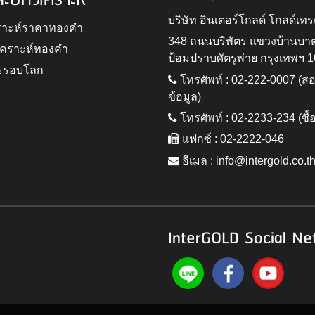
ละบทวิเคราะห์
บริษัท อินเตอร์โกลด์ โกลด์เทร
ราะห์ราคาทองคำ
348 ถนนบริพัตร แขวงบ้านบา
ิเคราะห์ทองคำ
ป้อมปราบศัตรูพ่าย กรุงเทพฯ 
รรอบโลก
โทรศัพท์ : 02-222-0007 (
ข้อมูล)
โทรศัพท์ : 02-2233-234 (ซื้
แฟกซ์ : 02-2222-046
อีเมล :
info@intergold.co.t
InterGOLD Social Ne