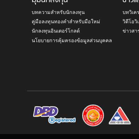
มุมนักลงทุน
ข่าวแ
บทความสำหรับนักลงทุน
บทวิเค
คู่มือลงทุนทองคำสำหรับมือใหม่
วิดีโอว
นักลงทุนอินเตอร์โกลด์
ข่าวสา
นโยบายการคุ้มครองข้อมูลส่วนบุคคล