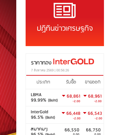
ปฏิทินข่าวเศรษฐกิจ
ราคาทอง
7 สิงหาคม 2569 | 00:56:26
ประเภท
รับซื้อ
ขายออก
LBMA
68,861
68,961
99.99%
(Baht)
-2.00
-2.00
InterGold
66,448
66,543
96.5%
(Baht)
-2.00
-2.00
สมาคมฯ
66,550
66,750
96.5%
(Baht)
0.00
0.00