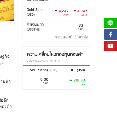
Gold Spot
4,247
4,247
(USD)
-0.17
-0.12
ค่าเงินบาท
33
-
(USDTHB)
0.00
ราคาทองคำย้อนหลัง
ความเคลื่อนไหวกองทุนทองคำ
ษฐกิจ
7 สิงหาคม 2569 | 00:54:02
ยุง
SPDR (ton)
HUI
(USD)
(USD)
0.00
218.53
วามน่า
0.00
0.67
้ออีก
ห้ทองคำ