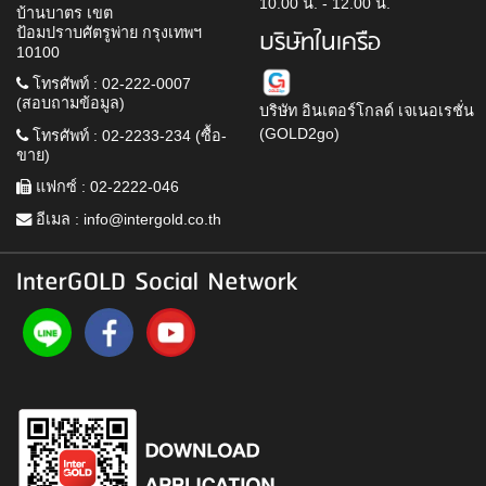
10.00 น. - 12.00 น.
บ้านบาตร เขต
ป้อมปราบศัตรูพ่าย กรุงเทพฯ
บริษัทในเครือ
10100
โทรศัพท์ : 02-222-0007
(สอบถามข้อมูล)
บริษัท อินเตอร์โกลด์ เจเนอเรชั่น
(GOLD2go)
โทรศัพท์ : 02-2233-234 (ซื้อ-
ขาย)
แฟกซ์ : 02-2222-046
อีเมล :
info@intergold.co.th
InterGOLD Social Network