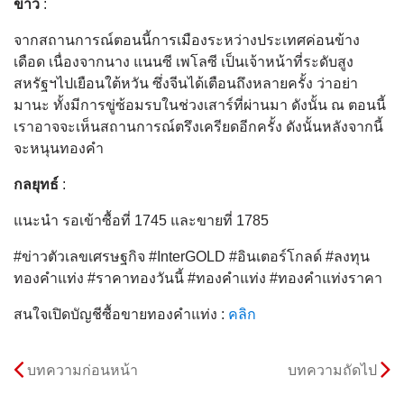
ข่าว
:
จากสถานการณ์ตอนนี้การเมืองระหว่างประเทศค่อนข้าง
เดือด เนื่องจากนาง แนนซี เพโลซี เป็นเจ้าหน้าที่ระดับสูง
สหรัฐฯไปเยือนใต้หวัน ซึ่งจีนได้เตือนถึงหลายครั้ง ว่าอย่า
มานะ ทั้งมีการขู่ซ้อมรบในช่วงเสาร์ที่ผ่านมา ดังนั้น ณ ตอนนี้
เราอาจจะเห็นสถานการณ์ตรึงเครียดอีกครั้ง ดังนั้นหลังจากนี้
จะหนุนทองคำ
กลยุทธ์
:
แนะนำ รอเข้าซื้อที่ 1745 และขายที่ 1785
#ข่าวตัวเลขเศรษฐกิจ #InterGOLD #อินเตอร์โกลด์ #ลงทุน
ทองคำแท่ง #ราคาทองวันนี้ #ทองคำแท่ง #ทองคำแท่งราคา
สนใจเปิดบัญชีซื้อขายทองคำแท่ง :
คลิก
บทความก่อนหน้า
บทความถัดไป