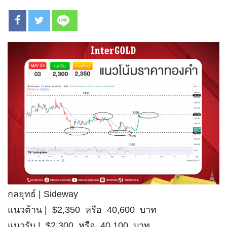
กลยุทธ์ | Sideway
แนวต้าน | $2,350 หรือ 40,600 บาท
แนวรับ | $2,300 หรือ 40,100 บาท