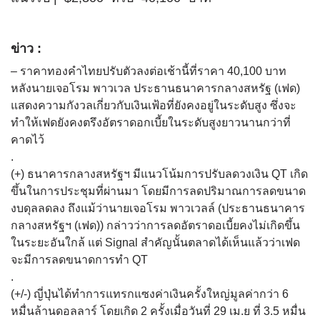
ข่าว :
– ราคาทองคำไทยปรับตัวลงต่อเช้านี้ที่ราคา 40,100 บาท
หลังนายเจอโรม พาวเวล ประธานธนาคารกลางสหรัฐ (เฟด)
แสดงความกังวลเกี่ยวกับเงินเฟ้อที่ยังคงอยู่ในระดับสูง ซึ่งจะ
ทำให้เฟดยังคงตรึงอัตราดอกเบี้ยในระดับสูงยาวนานกว่าที่
คาดไว้
.
(+) ธนาคารกลางสหรัฐฯ มีแนวโน้มการปรับลดวงเงิน QT เกิด
ขึ้นในการประชุมที่ผ่านมา โดยมีการลดปริมาณการลดขนาด
งบดุลลดลง ถึงแม้ว่านายเจอโรม พาวเวลล์ (ประธานธนาคาร
กลางสหรัฐฯ (เฟด)) กล่าวว่าการลดอัตราดอเบี้ยคงไม่เกิดขึ้น
ในระยะอันใกล้ แต่ Signal สำคัญนั้นตลาดได้เห็นแล้วว่าเฟด
จะมีการลดขนาดการทำ QT
.
(+/-) ญี่ปุ่นได้ทำการแทรกแซงค่าเงินครั้งใหญ่มูลค่ากว่า 6
หมื่นล้านดอลลาร์ โดยเกิด 2 ครั้งเมื่อวันที่ 29 เม.ย ที่ 3.5 หมื่น