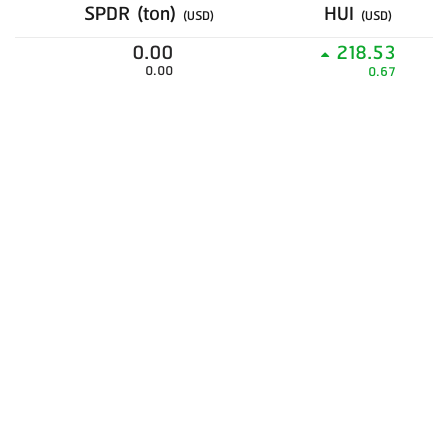
SPDR (ton)
HUI
(USD)
(USD)
0.00
218.53
0.00
0.67