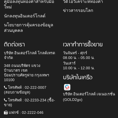
คู่มือลงทุนทองคำสำหรับมือ
วิดีโอวิเคราะห์ทองคำ
ใหม่
ข่าวสารรอบโลก
นักลงทุนอินเตอร์โกลด์
นโยบายการคุ้มครองข้อมูล
ส่วนบุคคล
ติดต่อเรา
เวลาทำการซื้อขาย
บริษัท อินเตอร์โกลด์ โกลด์เทรด
วันจันทร์ - ศุกร์
จำกัด
08.00 น. - 05.00 น.
วันเสาร์
348 ถนนบริพัตร แขวง
10.00 น. - 12.00 น.
บ้านบาตร เขต
ป้อมปราบศัตรูพ่าย กรุงเทพฯ
บริษัทในเครือ
10100
โทรศัพท์ : 02-222-0007
(สอบถามข้อมูล)
บริษัท อินเตอร์โกลด์ เจเนอเรชั่น
(GOLD2go)
โทรศัพท์ : 02-2233-234 (ซื้อ-
ขาย)
แฟกซ์ : 02-2222-046