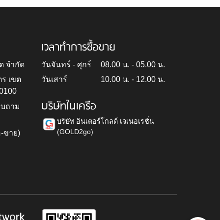
เวลาทำการซื้อขาย
ด จำกัด
วันจันทร์ - ศุกร์
08.00 น. - 05.00 น.
ตร เขต
วันเสาร์
10.00 น. - 12.00 น.
10100
บริษัทในเครือ
สอบถาม
บริษัท อินเตอร์โกลด์ เจเนอเรชั่น
(GOLD2go)
อ-ขาย)
h
twork