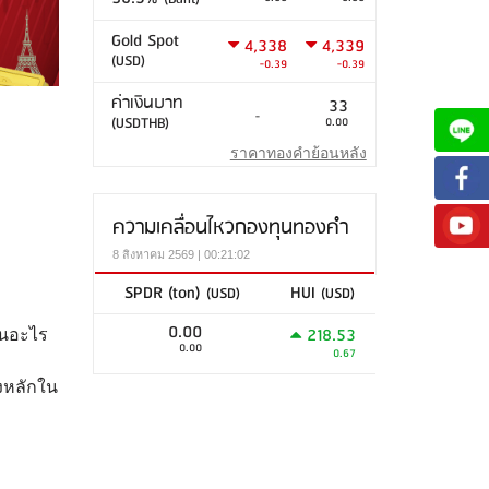
Gold Spot
4,338
4,339
(USD)
-0.39
-0.39
ค่าเงินบาท
33
-
(USDTHB)
0.00
ราคาทองคำย้อนหลัง
ความเคลื่อนไหวกองทุนทองคำ
8 สิงหาคม 2569 | 00:21:02
SPDR (ton)
HUI
(USD)
(USD)
0.00
218.53
่ยนอะไร
0.00
0.67
งหลักใน