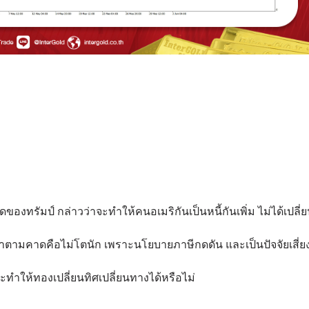
ของทรัมป์ กล่าวว่าจะทำให้คนอเมริกันเป็นหนี้กันเพิ่ม ไม่ได้เปลี
ตามคาดคือไม่โตนัก เพราะนโยบายภาษีกดดัน และเป็นปัจจัยเสี่ย
าจะทำให้ทองเปลี่ยนทิศเปลี่ยนทางได้หรือไม่