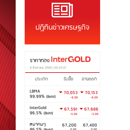
ปฏิทินข่าวเศรษฐกิจ
ราคาทอง
8 สิงหาคม 2569 | 00:24:47
ประเภท
รับซื้อ
ขายออก
LBMA
70,053
70,153
99.99%
(Baht)
-6.00
-6.00
InterGold
67,591
67,686
96.5%
(Baht)
-5.00
-5.00
สมาคมฯ
67,200
67,400
96.5%
(Baht)
0.00
0.00