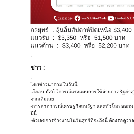
กลยุทธ์ : ลุ้นสิ้นสัปดาห์ปิดเหนือ $3,400
แนวรับ : $3,350 หรือ 51,500 บาท
แนวต้าน : $3,400 หรือ 52,200 บาท
.
ข่าว :
.
โดยข่าวน่าตามในวันนี้
-อีลอน มัสก์ วิจารณ์แรงแผนการใช้จ่ายภาครัฐล่าสุด
จากเดิมเลย
-การคาดการณ์เศรษฐกิจสหรัฐฯ และทั่วโลก ออกมา
ปีนี้
-ตัวเลขการจ้างงานในวันศุกร์ที่จะถึงนี้ ต้องรอดูว่
.