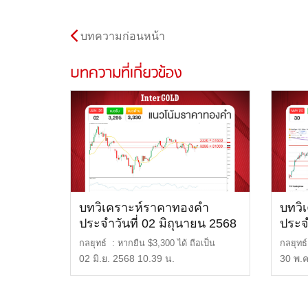
บทความก่อนหน้า
บทความที่เกี่ยวข้อง
บทวิเคราะห์ราคาทองคำ
บทวิ
ประจำวันที่ 02 มิถุนายน 2568
ประจ
2568
กลยุทธ์ : หากยืน $3,300 ได้ ถือเป็น
กลยุทธ
สัญญาณที่ดี แนวรับ […]
หรือ 5
02 มิ.ย. 2568 10.39 น.
30 พ.ค