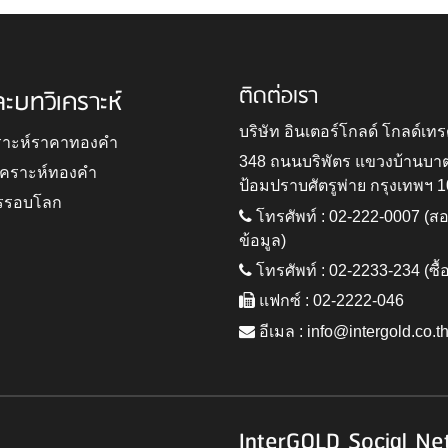
ติดต่อเรา
ละบทวิเคราะห์
บริษัท อินเตอร์โกลด์ โกลด์เทร
ราะห์ราคาทองคำ
348 ถนนบริพัตร แขวงบ้านบา
ิเคราะห์ทองคำ
ป้อมปราบศัตรูพ่าย กรุงเทพฯ 
รรอบโลก
โทรศัพท์ : 02-222-0007 (
ข้อมูล)
โทรศัพท์ : 02-2233-234 (ซื้
แฟกซ์ : 02-2222-046
อีเมล :
info@intergold.co.t
InterGOLD Social Ne