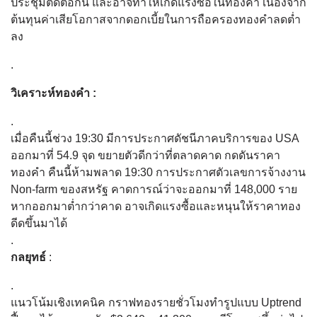
ประชุมติดต่อกัน และอาจทำให้เกิดแรงซื้อในทองคำ เนื่องจาก
ต้นทุนค่าเสียโอกาสจากดอกเบี้ยในการถือครองทองคำลดต่ำ
ลง
.
วิเคราะห์ทองคำ :
.
เมื่อคืนนี้ช่วง 19:30 มีการประกาศดัชนีภาคบริการของ USA
ออกมาที่ 54.9 จุด ขยายตัวดีกว่าที่ตลาดคาด กดดันราคา
ทองคำ คืนนี้ห้ามพลาด 19:30 การประกาศตัวเลขการจ้างงาน
Non-farm ของสหรัฐ คาดการณ์ว่าจะออกมาที่ 148,000 ราย
หากออกมาต่ำกว่าคาด อาจเกิดแรงซื้อและหนุนให้ราคาทอง
ดีดขึ้นมาได้
.
กลยุทธ์
:
.
แนวโน้มเชิงเทคนิค กราฟทองรายชั่วโมงทำรูปแบบ Uptrend