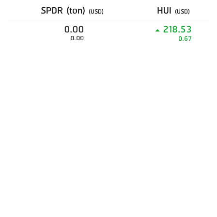
SPDR (ton)
HUI
(USD)
(USD)
0.00
218.53
0.00
0.67