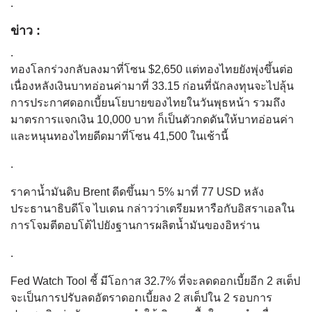
.
ข่าว :
.
ทองโลกร่วงกลับลงมาที่โซน $2,650 แต่ทองไทยยังพุ่งขึ้นต่อ
เนื่องหลังเงินบาทอ่อนค่ามาที่ 33.15 ก่อนที่นักลงทุนจะไปลุ้น
การประกาศดอกเบี้ยนโยบายของไทยในวันพุธหน้า รวมถึง
มาตรการแจกเงิน 10,000 บาท ก็เป็นตัวกดดันให้บาทอ่อนค่า
และหนุนทองไทยดีดมาที่โซน 41,500 ในเช้านี้
.
ราคาน้ำมันดิบ Brent ดีดขึ้นมา 5% มาที่ 77 USD หลัง
ประธานาธิบดีโจ ไบเดน กล่าวว่าเตรียมหารือกับอิสราเอลใน
การโจมตีตอบโต้ไปยังฐานการผลิตน้ำมันของอิหร่าน
.
Fed Watch Tool ชี้ มีโอกาส 32.7% ที่จะลดดอกเบี้ยอีก 2 สเต็ป
จะเป็นการปรับลดอัตราดอกเบี้ยลง 2 สเต็ปใน 2 รอบการ