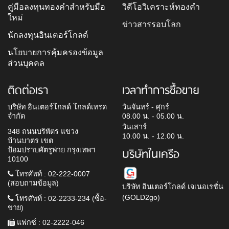
คู่มือลงทุนทองคำสำหรับมือ
วิดีโอวิเคราะห์ทองคำ
ใหม่
ข่าวสารรอบโลก
นักลงทุนอินเตอร์โกลด์
นโยบายการคุ้มครองข้อมูล
ส่วนบุคคล
ติดต่อเรา
เวลาทำการซื้อขาย
บริษัท อินเตอร์โกลด์ โกลด์เทรด
วันจันทร์ - ศุกร์
จำกัด
08.00 น. - 05.00 น.
วันเสาร์
348 ถนนบริพัตร แขวง
10.00 น. - 12.00 น.
บ้านบาตร เขต
ป้อมปราบศัตรูพ่าย กรุงเทพฯ
บริษัทในเครือ
10100
โทรศัพท์ : 02-222-0007
(สอบถามข้อมูล)
บริษัท อินเตอร์โกลด์ เจเนอเรชั่น
(GOLD2go)
โทรศัพท์ : 02-2233-234 (ซื้อ-
ขาย)
แฟกซ์ : 02-2222-046