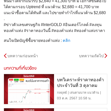
ฟื้นมาได้จากแนวรับ $2,640 = 41,300 บาท มีโอกาสขึ้นต่อไป
ได้ตามกรอบ Uptrend ที่ แนวต้าน: $2,680 = 41,700 บาท
แนะนำซื้อตามได้ทันที และไปขายทำกำไรที่แนวต้าน $2,680
.
#ข่าวตัวเลขเศรษฐกิจ #InterGOLD #อินเตอร์โกลด์ #ลงทุน
ทองคำแท่ง #ราคาทองวันนี้ #ทองคำแท่ง #ทองคำแท่งราคา
สนใจเปิดบัญชีซื้อขายทองคำแท่ง :
คลิก
บทความก่อนหน้า
บทความถัดไป
บทความที่เกี่ยวข้อง
บทวิเคราะห์ราคาทองคำ
ประจำวันที่ 3 ตุลาคม
2567
กลยุทธ์ | เล่นตามบาท แนวต้าน |
$2,680 หรือ 41,700 บ […]
03 ต.ค. 2567 10.58 น.