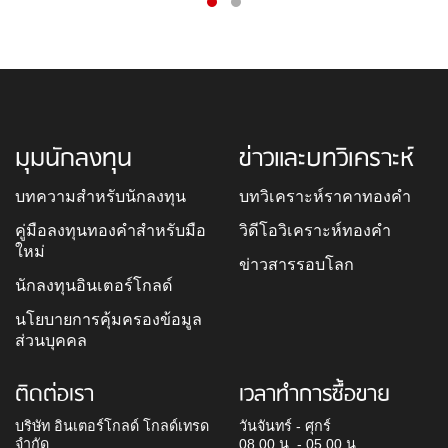
มุมนักลงทุน
ข่าวและบทวิเคราะห์
บทความสำหรับนักลงทุน
บทวิเคราะห์ราคาทองคำ
คู่มือลงทุนทองคำสำหรับมือ
วิดีโอวิเคราะห์ทองคำ
ใหม่
ข่าวสารรอบโลก
นักลงทุนอินเตอร์โกลด์
นโยบายการคุ้มครองข้อมูล
ส่วนบุคคล
ติดต่อเรา
เวลาทำการซื้อขาย
บริษัท อินเตอร์โกลด์ โกลด์เทรด
วันจันทร์ - ศุกร์
จำกัด
08.00 น. - 05.00 น.