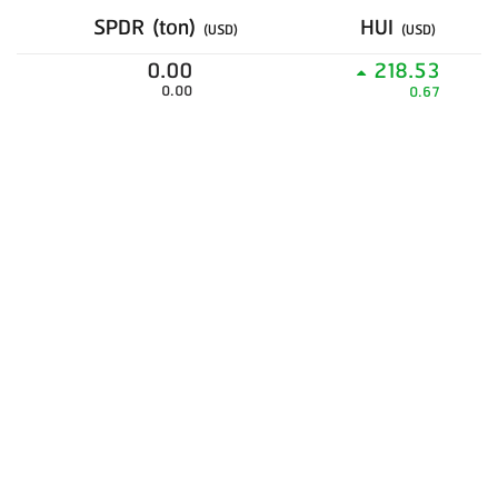
SPDR (ton)
HUI
(USD)
(USD)
0.00
218.53
0.00
0.67