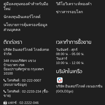
คู่มือลงทุนทองคำสำหรับมือ
วิดีโอวิเคราะห์ทองคำ
ใหม่
ข่าวสารรอบโลก
นักลงทุนอินเตอร์โกลด์
นโยบายการคุ้มครองข้อมูล
ส่วนบุคคล
ติดต่อเรา
เวลาทำการซื้อขาย
บริษัท อินเตอร์โกลด์ โกลด์เทรด
วันจันทร์ - ศุกร์
จำกัด
08.00 น. - 05.00 น.
วันเสาร์
348 ถนนบริพัตร แขวง
10.00 น. - 12.00 น.
บ้านบาตร เขต
ป้อมปราบศัตรูพ่าย กรุงเทพฯ
บริษัทในเครือ
10100
โทรศัพท์ : 02-222-0007
(สอบถามข้อมูล)
บริษัท อินเตอร์โกลด์ เจเนอเรชั่น
(GOLD2go)
โทรศัพท์ : 02-2233-234 (ซื้อ-
ขาย)
แฟกซ์ : 02-2222-046