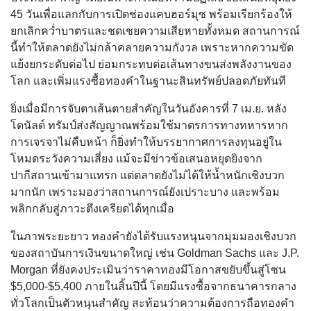
45 วันเพื่อแลกกับการเปิดช่องแคบฮอร์มุซ พร้อมเรียกร้องให้
ยกเลิกคว่ำบาตรและชดเชยความเสียหายทั้งหมด สถานการณ์
นี้ทำให้ตลาดยังไม่กล้าคลายความกังวล เพราะหากความขัด
แย้งยกระดับต่อไป ย่อมกระทบต่อเส้นทางขนส่งพลังงานของ
โลก และเพิ่มแรงซื้อทองคำในฐานะสินทรัพย์ปลอดภัยทันที
ยิ่งเมื่อมีการจับตาเส้นตายสำคัญในวันอังคารที่ 7 เม.ย. หลัง
โดนัลด์ ทรัมป์ส่งสัญญาณพร้อมใช้มาตรการทางทหารหาก
การเจรจาไม่คืบหน้า ก็ยิ่งทำให้บรรยากาศการลงทุนอยู่ใน
โหมดระวังความเสี่ยง แม้จะมีข่าวข้อเสนอหยุดยิงจาก
ปากีสถานเข้ามาแทรก แต่ตลาดยังไม่ได้ให้น้ำหนักเชิงบวก
มากนัก เพราะมองว่าสถานการณ์ยังเปราะบาง และพร้อม
พลิกกลับสู่ภาวะตึงเครียดได้ทุกเมื่อ
ในภาพระยะยาว ทองคำยังได้รับแรงหนุนจากมุมมองเชิงบวก
ของสถาบันการเงินขนาดใหญ่ เช่น Goldman Sachs และ J.P.
Morgan ที่ยังคงประเมินว่าราคาทองมีโอกาสขยับขึ้นสู่โซน
$5,000-$5,400 ภายในสิ้นปีนี้ โดยมีแรงซื้อจากธนาคารกลาง
ทั่วโลกเป็นตัวหนุนสำคัญ สะท้อนว่าความต้องการถือทองคำ