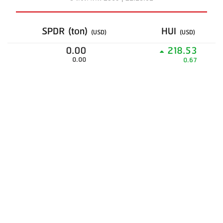
SPDR (ton)
HUI
(USD)
(USD)
0.00
218.53
0.00
0.67