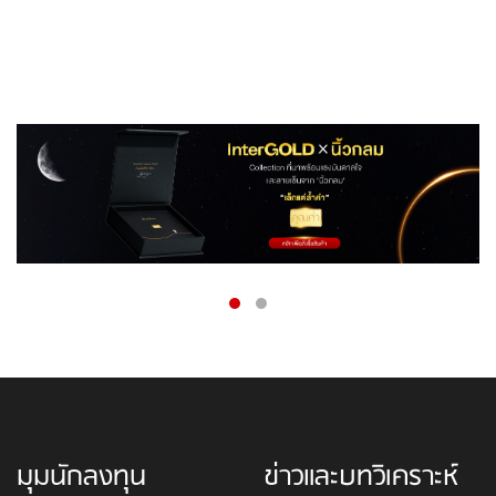
มุมนักลงทุน
ข่าวและบทวิเคราะห์