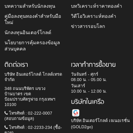
บทความสำหรับนักลงทุน
บทวิเคราะห์ราคาทองคำ
คู่มือลงทุนทองคำสำหรับมือ
วิดีโอวิเคราะห์ทองคำ
ใหม่
ข่าวสารรอบโลก
นักลงทุนอินเตอร์โกลด์
นโยบายการคุ้มครองข้อมูล
ส่วนบุคคล
ติดต่อเรา
เวลาทำการซื้อขาย
บริษัท อินเตอร์โกลด์ โกลด์เทรด
วันจันทร์ - ศุกร์
จำกัด
08.00 น. - 05.00 น.
วันเสาร์
348 ถนนบริพัตร แขวง
10.00 น. - 12.00 น.
บ้านบาตร เขต
ป้อมปราบศัตรูพ่าย กรุงเทพฯ
บริษัทในเครือ
10100
โทรศัพท์ : 02-222-0007
(สอบถามข้อมูล)
บริษัท อินเตอร์โกลด์ เจเนอเรชั่น
(GOLD2go)
โทรศัพท์ : 02-2233-234 (ซื้อ-
ขาย)