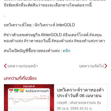
ปัจจัยหลักที่จะตัดสินว่าทองจะเลือกทางไหนต่อจากนี้
.
บทวิเคราะห์โดย : นักวิเคราะห์ InterGOLD
#ข่าวตัวเลขเศรษฐกิจ #InterGOLD #อินเตอร์โกลด์ #ลงทุน
ทองคำแท่ง #ราคาทองวันนี้ #ทองคำแท่ง #ทองคำแท่งราคา
สนใจเปิดบัญชีซื้อขายทองคำแท่ง :
คลิก
บทความก่อนหน้า
บทความถัดไป
บทความที่เกี่ยวข้อง
บทวิเคราะห์ราคาทองคำ
ประจำวันที่ 06 เมษายน
2569
กลยุทธ์ : เส้นตายสงครามจ่อ ลุ้น
ทองดีดสัปดาห์นี้ แนวรับ […]
06 เม.ย. 2569 10.21 น.