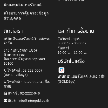
นักลงทุนอินเตอร์โกลด์
นโยบายการคุ้มครองข้อมูล
ส่วนบุคคล
ติดต่อเรา
เวลาทำการซื้อขาย
บริษัท อินเตอร์โกลด์ โกลด์เทรด
วันจันทร์ - ศุกร์
จำกัด
08.00 น. - 05.00 น.
วันเสาร์
348 ถนนบริพัตร แขวง
10.00 น. - 12.00 น.
บ้านบาตร เขต
ป้อมปราบศัตรูพ่าย กรุงเทพฯ
บริษัทในเครือ
10100
โทรศัพท์ : 02-222-0007
(สอบถามข้อมูล)
บริษัท อินเตอร์โกลด์ เจเนอเรชั่น
(GOLD2go)
โทรศัพท์ : 02-2233-234 (ซื้อ-
ขาย)
แฟกซ์ : 02-2222-046
อีเมล :
info@intergold.co.th