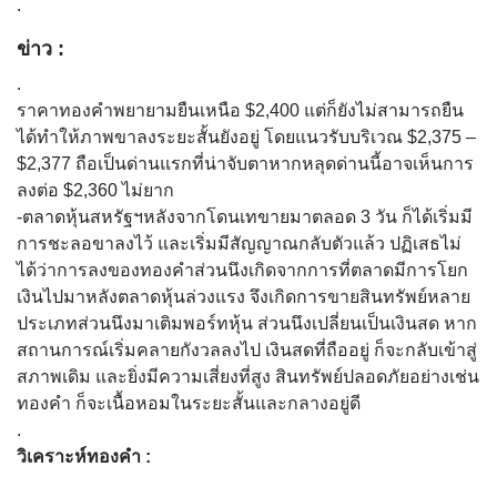
.
ข่าว :
.
ราคาทองคำพยายามยืนเหนือ $2,400 แต่ก็ยังไม่สามารถยืน
ได้ทำให้ภาพขาลงระยะสั้นยังอยู่ โดยแนวรับบริเวณ $2,375 –
$2,377 ถือเป็นด่านแรกที่น่าจับตาหากหลุดด่านนี้อาจเห็นการ
ลงต่อ $2,360 ไม่ยาก
-ตลาดหุ้นสหรัฐฯหลังจากโดนเทขายมาตลอด 3 วัน ก็ได้เริ่มมี
การชะลอขาลงไว้ และเริ่มมีสัญญาณกลับตัวแล้ว ปฏิเสธไม่
ได้ว่าการลงของทองคำส่วนนึงเกิดจากการที่ตลาดมีการโยก
เงินไปมาหลังตลาดหุ้นล่วงแรง จึงเกิดการขายสินทรัพย์หลาย
ประเภทส่วนนึงมาเติมพอร์ทหุ้น ส่วนนึงเปลี่ยนเป็นเงินสด หาก
สถานการณ์เริ่มคลายกังวลลงไป เงินสดที่ถืออยู่ ก็จะกลับเข้าสู่
สภาพเดิม และยิ่งมีความเสี่ยงที่สูง สินทรัพย์ปลอดภัยอย่างเช่น
ทองคำ ก็จะเนื้อหอมในระยะสั้นและกลางอยู่ดี
.
วิเคราะห์ทองคำ :