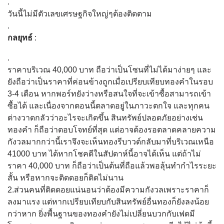
.
วันนี้ไม่มีตัวเลขเศรษฐกิจใหญ่ๆต้องติดตาม
.
กลยุทธ์
:
.
ราคาบริเวณ 40,000 บาท ถือว่าเป็นโซนที่ไม่ได้มาง่ายๆ และ
ยังถือว่าเป็นราคาที่ค่อนข้างถูกเมื่อเปรียบเทียบทองคำในรอบ
3-4 เดือน หากพอร์ทยังว่างหรือสนใจที่จะเข้าซื้อสามารถเข้า
ซื้อได้ และเนื่องจากตอนนี้ตลาดอยู่ในภาวะตกใจ และทุกคน
ต่างวาดกลัวว่าอะไรจะเกิดขึ้น สินทรัพย์ปลอดภัยอย่างเช่น
ทองคำ ก็ถือว่าตอบโจทย์ที่สุด แต่อาจต้องรอตลาดคลายความ
กังวลมากกว่านี้เราจึงจะเห็นทองรีบาวด์กลับมาที่บริเวณเหนือ
41000 บาท ได้หากโชคดีในสัปดาห์นี้อาจได้เห็น แต่ถ้าไม่
ราคา 40,000 บาท ก็ถือว่าเป็นต้นที่ถือแล้วพอลุ้นทำกำไรระยะ
สั้น หรือหากจะติดดอยก็ติดไม่นาน
2.ส่วนคนที่ติดดอยแน่นอนว่าต้องมีความกังวลเพราะราคาก็
ลงมาแรง แต่หากเปรียบเทียบกับสินทรัพย์อื่นทองก็ยังลงน้อย
กว่าหาก ยิ่งพื้นฐานของทองคำยังไม่เปลี่ยนบวกกับเฟดมี