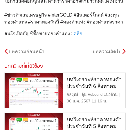
โอกาสลดดอกฉุกเฉิน คาดว่าราคาอาจสามารถดีดได้ไม่ช้านี้
.
#ข่าวตัวเลขเศรษฐกิจ #InterGOLD #อินเตอร์โกลด์ #ลงทุน
ทองคำแท่ง #ราคาทองวันนี้ #ทองคำแท่ง #ทองคำแท่งราคา
สนใจเปิดบัญชีซื้อขายทองคำแท่ง :
คลิก
บทความก่อนหน้า
บทความถัดไป
บทความที่เกี่ยวข้อง
บทวิเคราะห์ราคาทองคำ
ประจำวันที่ 6 สิงหาคม
2567
กลยุทธ์ | ลุ้น Rebound แนวต้าน |
$2,430 หรือ 40,750 […]
06 ส.ค. 2567 11.16 น.
บทวิเคราะห์ราคาทองคำ
ประจำวันที่ 5 สิงหาคม