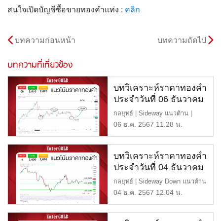
สนใจเปิดบัญชีซื้อขายทองคำแท่ง :
คลิก
บทความก่อนหน้า
บทความถัดไป
บทความที่เกี่ยวข้อง
บทวิเคราะห์ราคาทองคำ
ประจำวันที่ 06 ธันวาคม
2567
กลยุทธ์ | Sideway แนวต้าน |
$2,670 หรือ 42,900 บาท แ […]
06 ธ.ค. 2567 11.28 น.
บทวิเคราะห์ราคาทองคำ
ประจำวันที่ 04 ธันวาคม
2567
กลยุทธ์ | Sideway Down แนวต้าน
| $2,670 หรือ 43,200 […]
04 ธ.ค. 2567 12.04 น.