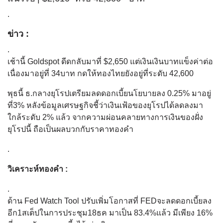
.
ข่าว :
.
เช้านี้ Goldspot ดีดกลับมาที่ $2,650 แต่เงินเงินบาทแข็งค่าต่อ
เนื่องมาอยู่ที่ 34บาท กดให้ทองไทยยังอยู่ที่ระดับ 42,600
พุธนี้ ธ.กลางยุโรปเตรียมลดดอกเบี้ยนโยบายลง 0.25% มาอยู่
ที่3% หลังข้อมูลเศรษฐกิจชี้ว่าเงินเฟ้อของยุโรปได้ลดลงมา
ใกล้ระดับ 2% แล้ว จากความผ่อนคลายทางการเงินของฝั่ง
ยุโรปนี้ ถือเป็นผลบวกกับราคาทองคำ
.
วิเคราะห์ทองคำ :
.
ด้าน Fed Watch Tool ปรับเพิ่มโอกาสที่ FEDจะลดดอกเบี้ยลง
อีก1สเต็ปในการประชุม18ธค มาเป็น 83.4%แล้ว มีเพียง 16%