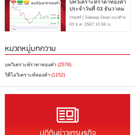
บทวิเคราะห์ราคาทองคำ
ประจำวันที่ 03 ธันวาคม
2567
กลยุทธ์ | Sideway Down แนวต้าน
| $2,660 หรือ 43,300 […]
03 ธ.ค. 2567 10.56 น.
หมวดหมู่บทความ
บทวิเคราะห์ราคาทองคำ
(2576)
วิดีโอวิเคราะห์ทองคำ
(1152)
ปฏิทินข่าวเศรษฐกิจ