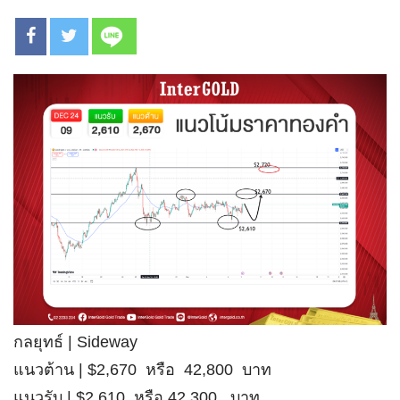
กลยุทธ์ | Sideway
แนวต้าน | $2,670 หรือ 42,800 บาท
แนวรับ | $2,610 หรือ 42,300 บาท