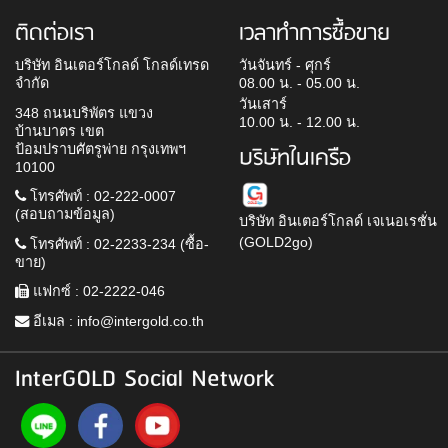
ติดต่อเรา
เวลาทำการซื้อขาย
บริษัท อินเตอร์โกลด์ โกลด์เทรด
วันจันทร์ - ศุกร์
จำกัด
08.00 น. - 05.00 น.
วันเสาร์
348 ถนนบริพัตร แขวง
10.00 น. - 12.00 น.
บ้านบาตร เขต
ป้อมปราบศัตรูพ่าย กรุงเทพฯ
บริษัทในเครือ
10100
โทรศัพท์ : 02-222-0007
(สอบถามข้อมูล)
บริษัท อินเตอร์โกลด์ เจเนอเรชั่น
(GOLD2go)
โทรศัพท์ : 02-2233-234 (ซื้อ-
ขาย)
แฟกซ์ : 02-2222-046
อีเมล :
info@intergold.co.th
InterGOLD Social Network