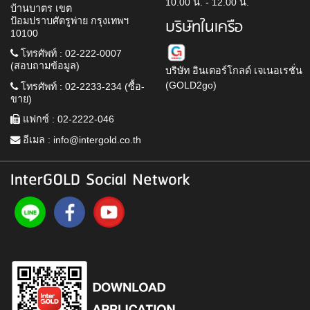
10.00 น. - 12.00 น.
บ้านบาตร เขต
ป้อมปราบศัตรูพ่าย กรุงเทพฯ
บริษัทในเครือ
10100
โทรศัพท์ : 02-222-0007
(สอบถามข้อมูล)
บริษัท อินเตอร์โกลด์ เจเนอเรชั่น
(GOLD2go)
โทรศัพท์ : 02-2233-234 (ซื้อ-
ขาย)
แฟกซ์ : 02-2222-046
อีเมล :
info@intergold.co.th
InterGOLD Social Network