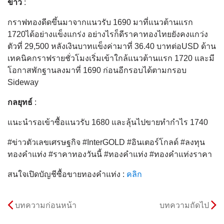
ข่าว
:
กราฟทองดีดขึ้นมาจากแนวรับ 1690 มาที่แนวต้านแรก
1720ได้อย่างแข็งแกร่ง อย่างไรก็ดีราคาทองไทยยังคงแกว่ง
ตัวที่ 29,500 หลังเงินบาทแข็งค่ามาที่ 36.40 บาทต่อUSD ด้าน
เทคนิคกราฟรายชั่วโมงเริ่มเข้าใกล้แนวต้านแรก 1720 และมี
โอกาสพักฐานลงมาที่ 1690 ก่อนอีกรอบได้ตามกรอบ
Sideway
กลยุทธ์
:
แนะนำรอเข้าซื้อแนวรับ 1680 และลุ้นไปขายทำกำไร 1740
#ข่าวตัวเลขเศรษฐกิจ #InterGOLD #อินเตอร์โกลด์ #ลงทุน
ทองคำแท่ง #ราคาทองวันนี้ #ทองคำแท่ง #ทองคำแท่งราคา
สนใจเปิดบัญชีซื้อขายทองคำแท่ง :
คลิก
บทความก่อนหน้า
บทความถัดไป